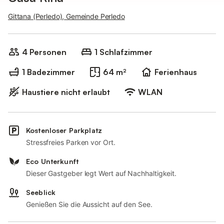
Gittana (Perledo), Gemeinde Perledo
4 Personen
1 Schlafzimmer
1 Badezimmer
64 m²
Ferienhaus
Haustiere nicht erlaubt
WLAN
Kostenloser Parkplatz
Stressfreies Parken vor Ort.
Eco Unterkunft
Dieser Gastgeber legt Wert auf Nachhaltigkeit.
Seeblick
Genießen Sie die Aussicht auf den See.