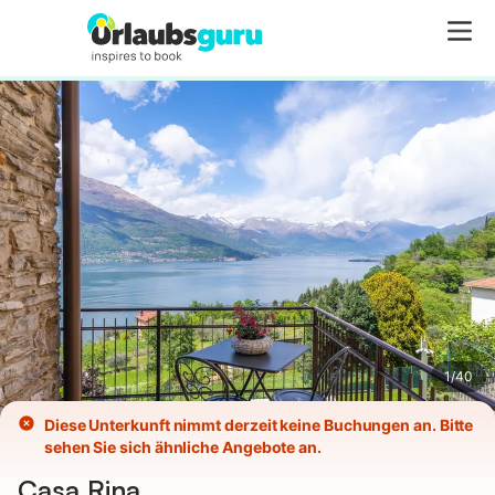
Bilder
Ausstattung
1
/
40
Diese Unterkunft nimmt derzeit keine Buchungen an. Bitte
sehen Sie sich ähnliche Angebote an.
Casa Rina