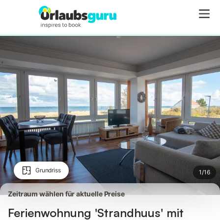
Bilder
Ausstattung
Bewertungen
Grundriss
1
/
16
Zeitraum wählen für aktuelle Preise
Ferienwohnung 'Strandhuus' mit