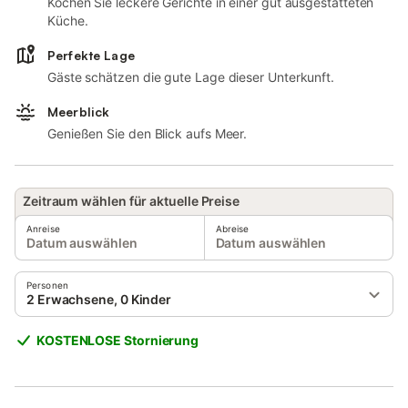
Kochen Sie leckere Gerichte in einer gut ausgestatteten
Küche.
Perfekte Lage
Gäste schätzen die gute Lage dieser Unterkunft.
Meerblick
Genießen Sie den Blick aufs Meer.
Zeitraum wählen für aktuelle Preise
Anreise
Abreise
Datum auswählen
Datum auswählen
Personen
2 Erwachsene, 0 Kinder
KOSTENLOSE Stornierung