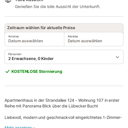
Genießen Sie die tolle Aussicht der Unterkunft.
Zeitraum wählen für aktuelle Preise
Anreise
Abreise
Datum auswählen
Datum auswählen
Personen
2 Erwachsene, 0 Kinder
KOSTENLOSE Stornierung
Apartmenthaus in der Strandallee 124 - Wohnung 107 in erster
Reihe mit Panorama Blick über die Lübecker Bucht
Liebevoll, modern und geschmackvoll eingerichtetes 1-Zimmer-
Appartement im 1. OG mit herrlichem Panorama Ostseeblick für
Mehr anzeigen