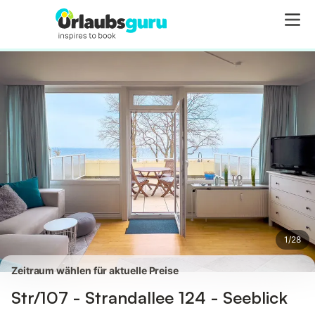
Bilder
Ausstattung
Bewertungen
1
/
28
Zeitraum wählen für aktuelle Preise
Str/107 - Strandallee 124 - Seeblick