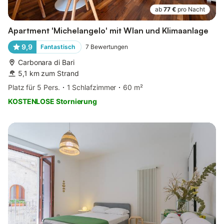
ab
77 €
pro Nacht
Apartment 'Michelangelo' mit Wlan und Klimaanlage
9,9
Fantastisch
7
Bewertungen
Carbonara di Bari
5,1 km zum Strand
Platz für 5 Pers.
1 Schlafzimmer
60 m²
KOSTENLOSE Stornierung