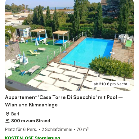
ab
210 €
pro Nacht
Appartement 'Casa Torre Di Specchio' mit Pool –
Wlan und Klimaanlage
Bari
800 m zum Strand
Platz für 6 Pers.
2 Schlafzimmer
70 m²
KOSTENLOSE Stornierung