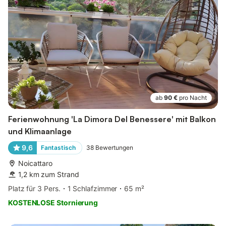
ab
90 €
pro Nacht
Ferienwohnung 'La Dimora Del Benessere' mit Balkon
und Klimaanlage
9,6
Fantastisch
38
Bewertungen
Noicattaro
1,2 km zum Strand
Platz für 3 Pers.
1 Schlafzimmer
65 m²
KOSTENLOSE Stornierung