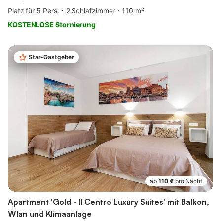
Platz für 5 Pers.
2 Schlafzimmer
110 m²
KOSTENLOSE Stornierung
Star-Gastgeber
ab
110 €
pro Nacht
Apartment 'Gold - Il Centro Luxury Suites' mit Balkon,
Wlan und Klimaanlage