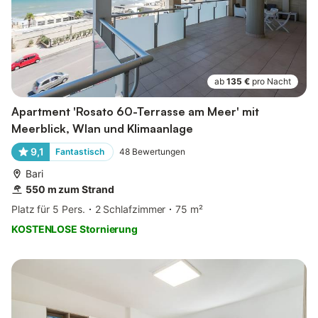
ab
135 €
pro Nacht
Apartment 'Rosato 60-Terrasse am Meer' mit
Meerblick, Wlan und Klimaanlage
9,1
Fantastisch
48
Bewertungen
Bari
550 m zum Strand
Platz für 5 Pers.
2 Schlafzimmer
75 m²
KOSTENLOSE Stornierung