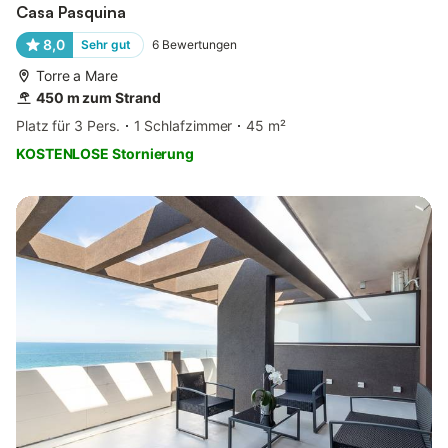
Casa Pasquina
8,0
Sehr gut
6
Bewertungen
Torre a Mare
450 m zum Strand
Platz für 3 Pers.
1 Schlafzimmer
45 m²
KOSTENLOSE Stornierung