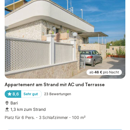
ab
46 €
pro Nacht
Appartement am Strand mit AC und Terrasse
8,6
Sehr gut
23
Bewertungen
Bari
1,3 km zum Strand
Platz für 6 Pers.
3 Schlafzimmer
100 m²