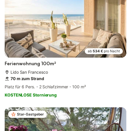
ab
534 €
pro Nacht
Ferienwohnung 100m²
Lido San Francesco
70 m zum Strand
Platz für 6 Pers.
2 Schlafzimmer
100 m²
KOSTENLOSE Stornierung
Star-Gastgeber