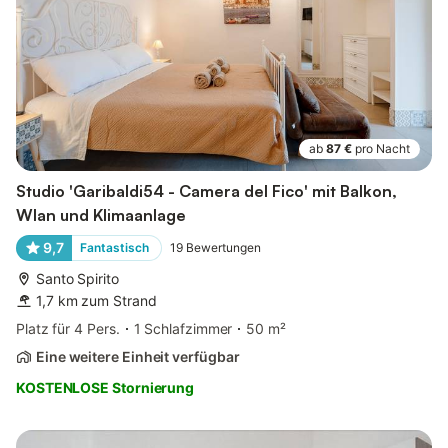
ab
87 €
pro Nacht
Studio 'Garibaldi54 - Camera del Fico' mit Balkon,
Wlan und Klimaanlage
9,7
Fantastisch
19
Bewertungen
Santo Spirito
1,7 km zum Strand
Platz für 4 Pers.
1 Schlafzimmer
50 m²
Eine weitere Einheit verfügbar
KOSTENLOSE Stornierung