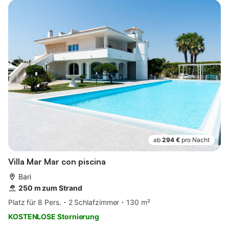
ab
294 €
pro Nacht
Villa Mar Mar con piscina
Bari
250 m zum Strand
Platz für 8 Pers.
2 Schlafzimmer
130 m²
KOSTENLOSE Stornierung