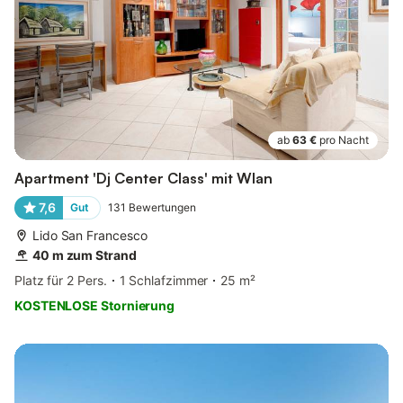
ab
63 €
pro Nacht
Apartment 'Dj Center Class' mit Wlan
7,6
Gut
131
Bewertungen
Lido San Francesco
40 m zum Strand
Platz für 2 Pers.
1 Schlafzimmer
25 m²
KOSTENLOSE Stornierung