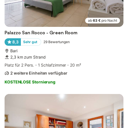
ab
63 €
pro Nacht
Palazzo San Rocco - Green Room
8,3
Sehr gut
29
Bewertungen
Bari
2,3 km zum Strand
Platz für 2 Pers.
1 Schlafzimmer
20 m²
2 weitere Einheiten verfügbar
KOSTENLOSE Stornierung