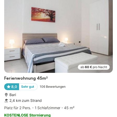
ab
60 €
pro Nacht
Ferienwohnung 45m²
8,0
Sehr gut
106
Bewertungen
Bari
2,4 km zum Strand
Platz für 2 Pers.
1 Schlafzimmer
45 m²
KOSTENLOSE Stornierung