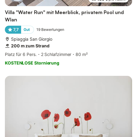
Villa "Water Run" mit Meerblick, privatem Pool und
Wlan
7,7
Gut
19
Bewertungen
Spiaggia San Giorgio
200 m zum Strand
Platz für 6 Pers.
2 Schlafzimmer
80 m²
KOSTENLOSE Stornierung