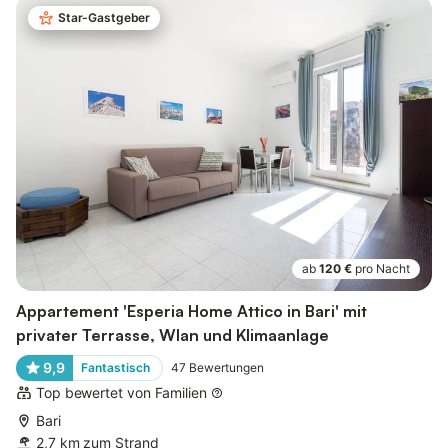
Star-Gastgeber
ab
120 €
pro Nacht
Appartement 'Esperia Home Attico in Bari' mit
privater Terrasse, Wlan und Klimaanlage
9,9
Fantastisch
47
Bewertungen
Top bewertet von Familien
Bari
2,7 km zum Strand