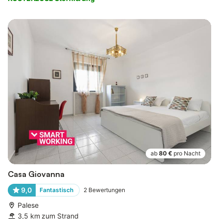
ab
80 €
pro Nacht
Casa Giovanna
9,0
Fantastisch
2
Bewertungen
Palese
3,5 km zum Strand