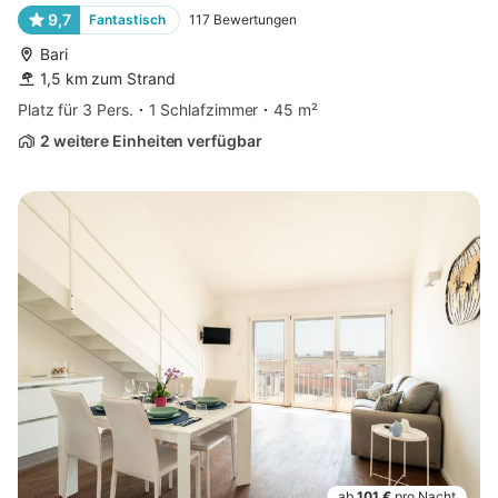
9,7
Fantastisch
117
Bewertungen
Bari
1,5 km zum Strand
Platz für 3 Pers.
1 Schlafzimmer
45 m²
2 weitere Einheiten verfügbar
ab
101 €
pro Nacht