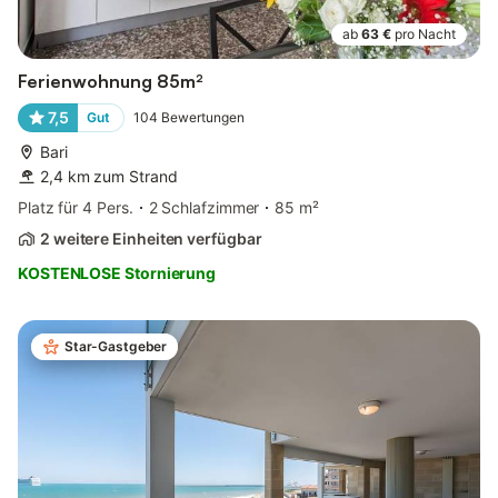
ab
63 €
pro Nacht
Ferienwohnung 85m²
7,5
Gut
104
Bewertungen
Bari
2,4 km zum Strand
Platz für 4 Pers.
2 Schlafzimmer
85 m²
2 weitere Einheiten verfügbar
KOSTENLOSE Stornierung
Star-Gastgeber