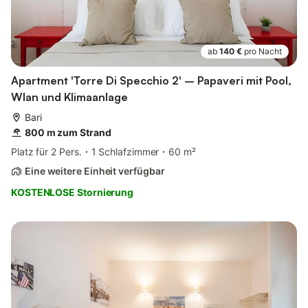
ab
140 €
pro Nacht
Apartment 'Torre Di Specchio 2' – Papaveri mit Pool,
Wlan und Klimaanlage
Bari
800 m zum Strand
Platz für 2 Pers.
1 Schlafzimmer
60 m²
Eine weitere Einheit verfügbar
KOSTENLOSE Stornierung