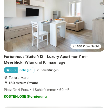
ab
100 €
pro Nacht
Ferienhaus 'Suite N12 - Luxury Apartment' mit
Meerblick, Wlan und Klimaanlage
8,6
Sehr gut
71
Bewertungen
Torre a Mare
150 m zum Strand
Platz für 4 Pers.
1 Schlafzimmer
60 m²
KOSTENLOSE Stornierung