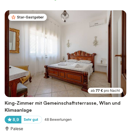
Star-Gastgeber
ab
77 €
pro Nacht
King-Zimmer mit Gemeinschaftsterrasse, Wlan und
Klimaanlage
8,9
Sehr gut
48
Bewertungen
Palese