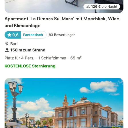
ab
126 €
pro Nacht
Apartment 'La Dimora Sul Mare' mit Meerblick, Wlan
und Klimaanlage
9,6
Fantastisch
83
Bewertungen
Bari
150 m zum Strand
Platz für 4 Pers.
1 Schlafzimmer
65 m²
KOSTENLOSE Stornierung