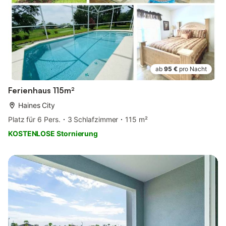
ab
95 €
pro Nacht
Ferienhaus 115m²
Haines City
Platz für 6 Pers.
3 Schlafzimmer
115 m²
KOSTENLOSE Stornierung