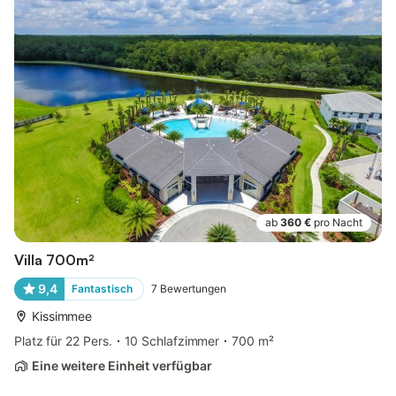
ab
360 €
pro Nacht
Villa 700m²
9,4
Fantastisch
7
Bewertungen
Kissimmee
Platz für 22 Pers.
10 Schlafzimmer
700 m²
Eine weitere Einheit verfügbar