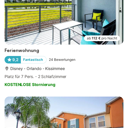
ab
112 €
pro Nacht
Ferienwohnung
9,2
Fantastisch
24
Bewertungen
Disney - Orlando - Kissimmee
Platz für 7 Pers.
2 Schlafzimmer
KOSTENLOSE Stornierung