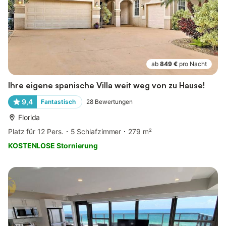
ab
849 €
pro Nacht
Ihre eigene spanische Villa weit weg von zu Hause!
9,4
Fantastisch
28
Bewertungen
Florida
Platz für 12 Pers.
5 Schlafzimmer
279 m²
KOSTENLOSE Stornierung