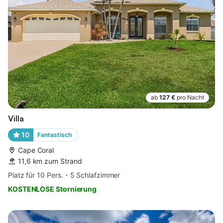
ab
127 €
pro Nacht
Villa
10
Fantastisch
Cape Coral
11,6 km zum Strand
Platz für 10 Pers.
5 Schlafzimmer
KOSTENLOSE Stornierung