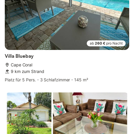
ab
260 €
pro Nacht
Villa Bluebay
Cape Coral
9 km zum Strand
Platz für 5 Pers.
3 Schlafzimmer
145 m²