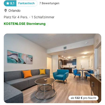
9,1
Fantastisch
7
Bewertungen
Orlando
Platz für 4 Pers.
1 Schlafzimmer
KOSTENLOSE Stornierung
ab
132 €
pro Nacht