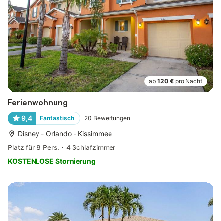
ab
120 €
pro Nacht
Ferienwohnung
9,4
Fantastisch
20
Bewertungen
Disney - Orlando - Kissimmee
Platz für 8 Pers.
4 Schlafzimmer
KOSTENLOSE Stornierung