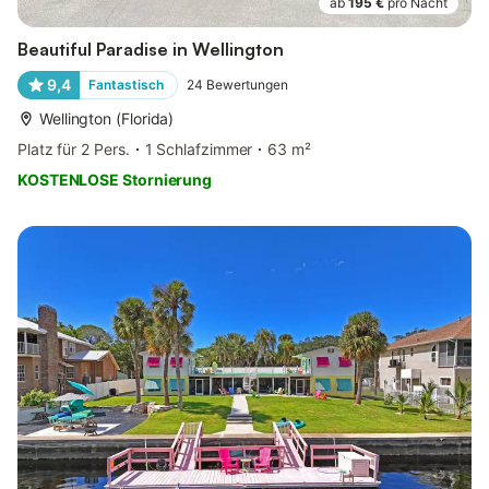
ab
195 €
pro Nacht
Beautiful Paradise in Wellington
9,4
Fantastisch
24
Bewertungen
Wellington (Florida)
Platz für 2 Pers.
1 Schlafzimmer
63 m²
KOSTENLOSE Stornierung