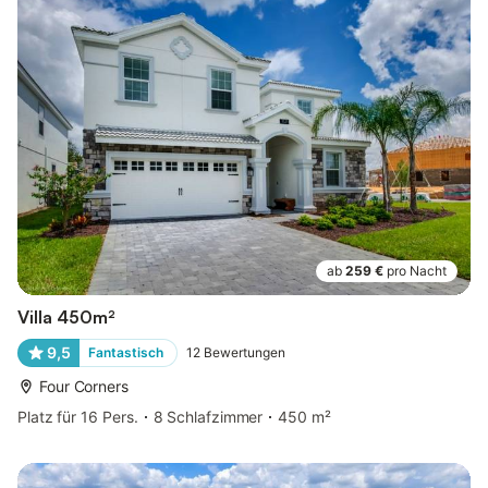
ab
259 €
pro Nacht
Villa 450m²
9,5
Fantastisch
12
Bewertungen
Four Corners
Platz für 16 Pers.
8 Schlafzimmer
450 m²