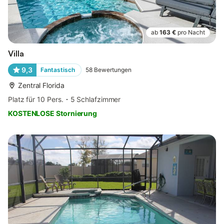
ab
163 €
pro Nacht
Villa
9,3
Fantastisch
58
Bewertungen
Zentral Florida
Platz für 10 Pers.
5 Schlafzimmer
KOSTENLOSE Stornierung