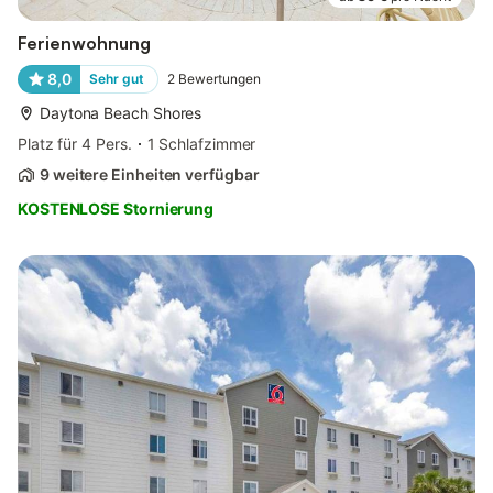
Ferienwohnung
8,0
Sehr gut
2
Bewertungen
Daytona Beach Shores
Platz für 4 Pers.
1 Schlafzimmer
9 weitere Einheiten verfügbar
KOSTENLOSE Stornierung