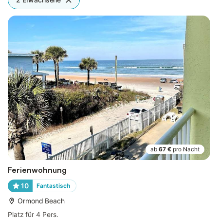
ab
67 €
pro Nacht
Ferienwohnung
10
Fantastisch
Ormond Beach
Platz für 4 Pers.