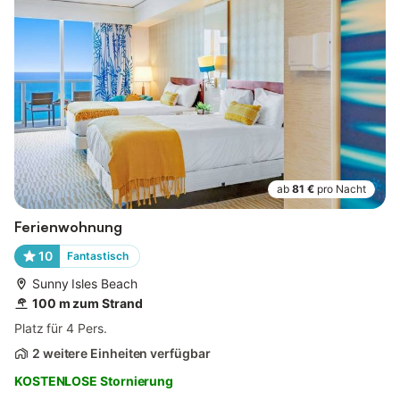
ab
81 €
pro Nacht
Ferienwohnung
10
Fantastisch
Sunny Isles Beach
100 m zum Strand
Platz für 4 Pers.
2 weitere Einheiten verfügbar
KOSTENLOSE Stornierung