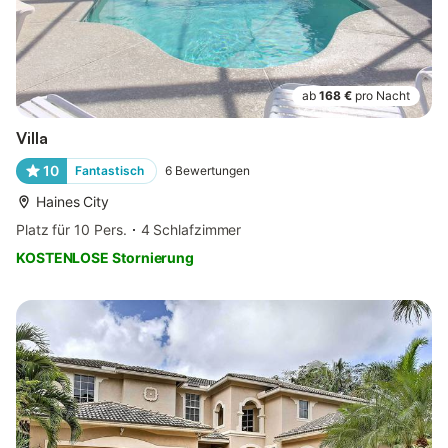
ab
168 €
pro Nacht
Villa
10
Fantastisch
6
Bewertungen
Haines City
Platz für 10 Pers.
4 Schlafzimmer
KOSTENLOSE Stornierung