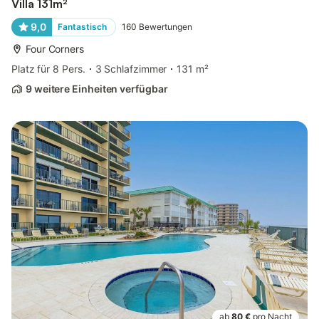
Villa 131m²
9,0
Fantastisch
160
Bewertungen
Four Corners
Platz für 8 Pers.
3 Schlafzimmer
131 m²
9 weitere Einheiten verfügbar
ab
80 €
pro Nacht