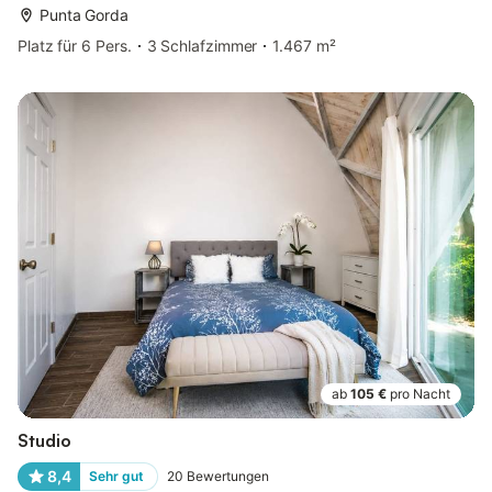
Punta Gorda
Platz für 6 Pers.
3 Schlafzimmer
1.467 m²
ab
105 €
pro Nacht
Studio
8,4
Sehr gut
20
Bewertungen