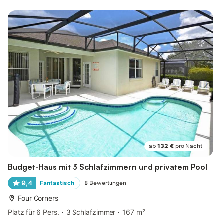
ab
132 €
pro Nacht
Budget-Haus mit 3 Schlafzimmern und privatem Pool
9,4
Fantastisch
8
Bewertungen
Four Corners
Platz für 6 Pers.
3 Schlafzimmer
167 m²