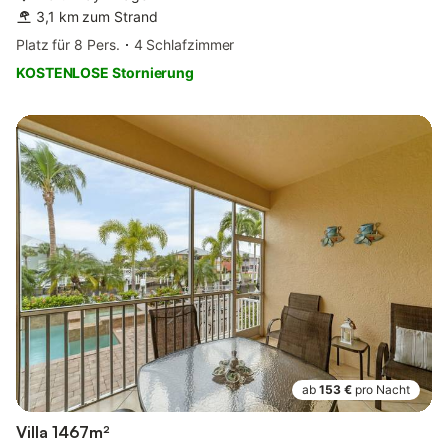
3,1 km zum Strand
Platz für 8 Pers.
4 Schlafzimmer
KOSTENLOSE Stornierung
ab
153 €
pro Nacht
Villa 1467m²