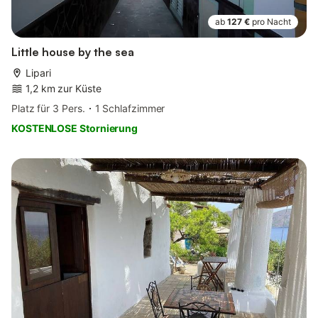
ab
127 €
pro Nacht
Little house by the sea
Lipari
1,2 km zur Küste
Platz für 3 Pers.
1 Schlafzimmer
KOSTENLOSE Stornierung