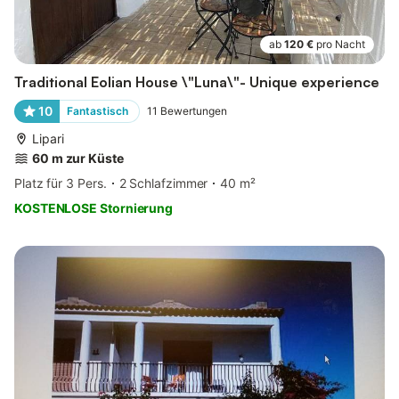
ab
120 €
pro Nacht
Traditional Eolian House \"Luna\"- Unique experience
10
Fantastisch
11
Bewertungen
Lipari
60 m zur Küste
Platz für 3 Pers.
2 Schlafzimmer
40 m²
KOSTENLOSE Stornierung