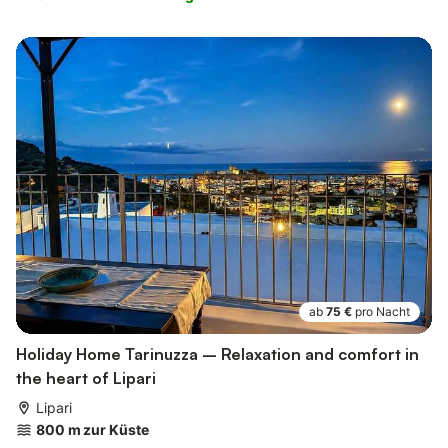
ab
75 €
pro Nacht
Holiday Home Tarinuzza – Relaxation and comfort in
the heart of Lipari
Lipari
800 m zur Küste