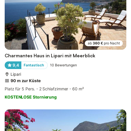
ab
360 €
pro Nacht
Charmantes Haus in Lipari mit Meerblick
9,4
Fantastisch
10
Bewertungen
Lipari
90 m zur Küste
Platz für 5 Pers.
2 Schlafzimmer
60 m²
KOSTENLOSE Stornierung