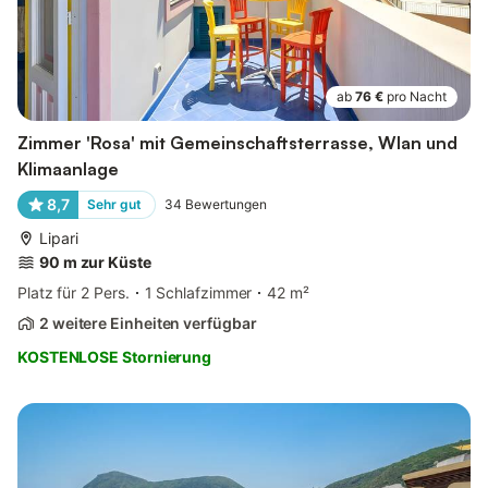
ab
76 €
pro Nacht
Zimmer 'Rosa' mit Gemeinschaftsterrasse, Wlan und
Klimaanlage
8,7
Sehr gut
34
Bewertungen
Lipari
90 m zur Küste
Platz für 2 Pers.
1 Schlafzimmer
42 m²
2 weitere Einheiten verfügbar
KOSTENLOSE Stornierung