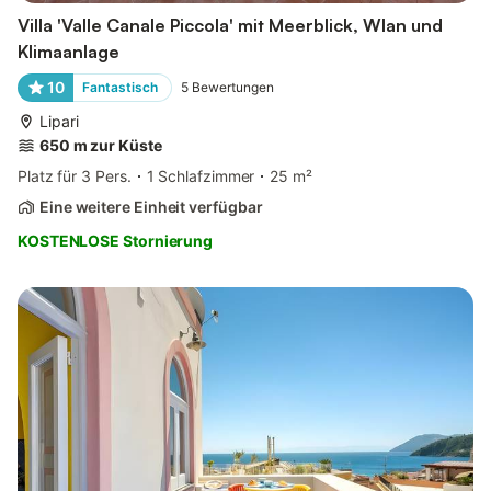
Villa 'Valle Canale Piccola' mit Meerblick, Wlan und
Klimaanlage
10
Fantastisch
5
Bewertungen
Lipari
650 m zur Küste
Platz für 3 Pers.
1 Schlafzimmer
25 m²
Eine weitere Einheit verfügbar
KOSTENLOSE Stornierung