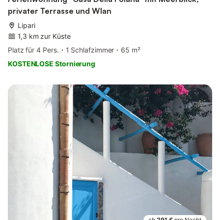
privater Terrasse und Wlan
Lipari
1,3 km zur Küste
Platz für 4 Pers.
1 Schlafzimmer
65 m²
KOSTENLOSE Stornierung
ab
291 €
pro Nacht