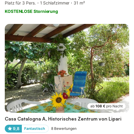
Platz für 3 Pers.
1 Schlafzimmer
31 m²
KOSTENLOSE Stornierung
ab
108 €
pro Nacht
Casa Catalogna A, Historisches Zentrum von Lipari
9,8
Fantastisch
8
Bewertungen