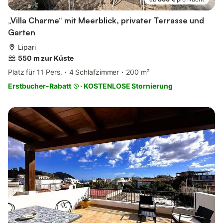
„Villa Charme“ mit Meerblick, privater Terrasse und
Garten
Lipari
550 m zur Küste
Platz für 11 Pers.
4 Schlafzimmer
200 m²
Erstbucher-Rabatt
·
KOSTENLOSE Stornierung