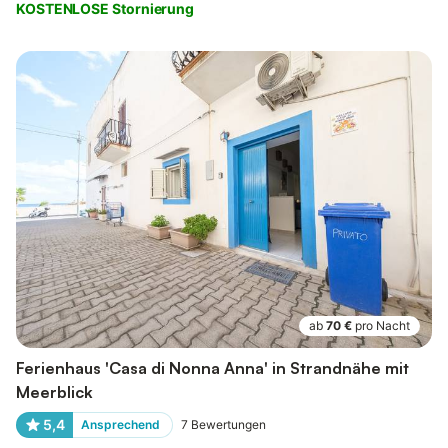
KOSTENLOSE Stornierung
ab
70 €
pro Nacht
Ferienhaus 'Casa di Nonna Anna' in Strandnähe mit
Meerblick
5,4
Ansprechend
7
Bewertungen