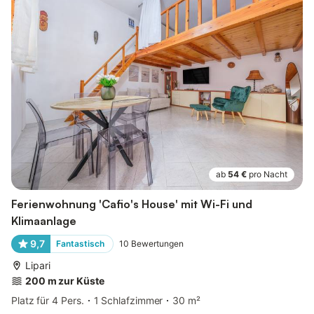
ab
54 €
pro Nacht
Ferienwohnung 'Cafio's House' mit Wi-Fi und
Klimaanlage
9,7
Fantastisch
10
Bewertungen
Lipari
200 m zur Küste
Platz für 4 Pers.
1 Schlafzimmer
30 m²