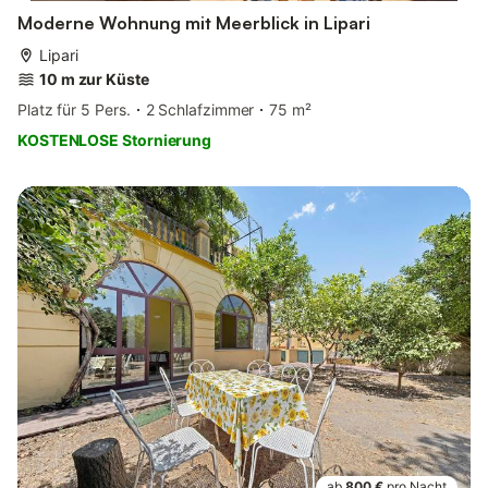
Moderne Wohnung mit Meerblick in Lipari
Lipari
10 m zur Küste
Platz für 5 Pers.
2 Schlafzimmer
75 m²
KOSTENLOSE Stornierung
ab
800 €
pro Nacht