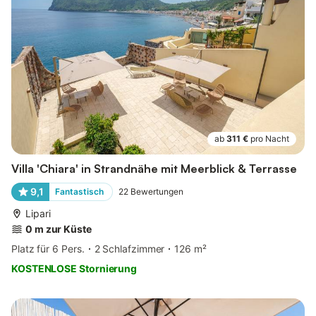
ab
311 €
pro Nacht
Villa 'Chiara' in Strandnähe mit Meerblick & Terrasse
9,1
Fantastisch
22
Bewertungen
Lipari
0 m zur Küste
Platz für 6 Pers.
2 Schlafzimmer
126 m²
KOSTENLOSE Stornierung