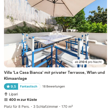
ab
210 €
pro Nacht
Villa 'La Casa Bianca' mit privater Terrasse, Wlan und
Klimaanlage
9,5
Fantastisch
18
Bewertungen
Lipari
400 m zur Küste
Platz für 8 Pers.
3 Schlafzimmer
170 m²