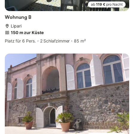
ab
119 €
pro Nacht
Wohnung B
Lipari
150 m zur Küste
Platz für 6 Pers.
2 Schlafzimmer
85 m²