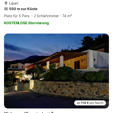
Lipari
550 m zur Küste
Platz für 5 Pers.
2 Schlafzimmer
74 m²
KOSTENLOSE Stornierung
ab
114 €
pro Nacht