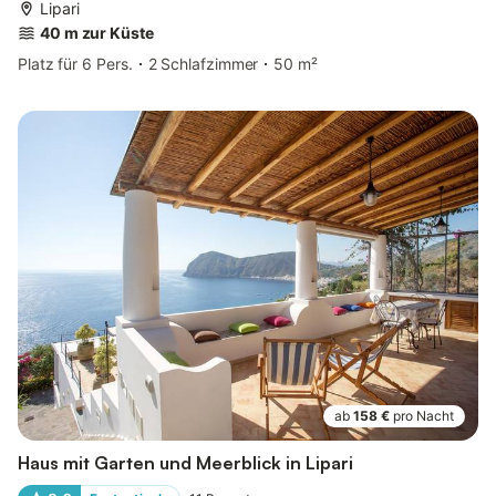
Lipari
40 m zur Küste
Platz für 6 Pers.
2 Schlafzimmer
50 m²
ab
158 €
pro Nacht
Haus mit Garten und Meerblick in Lipari