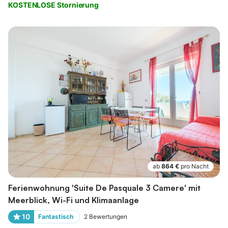
KOSTENLOSE Stornierung
ab
864 €
pro Nacht
Ferienwohnung 'Suite De Pasquale 3 Camere' mit
Meerblick, Wi-Fi und Klimaanlage
10
Fantastisch
2
Bewertungen