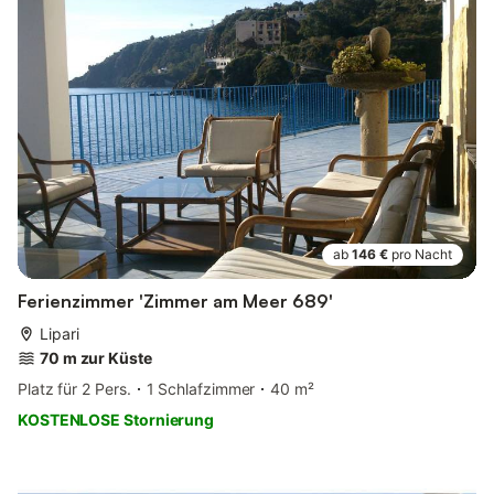
ab
146 €
pro Nacht
Ferienzimmer 'Zimmer am Meer 689'
Lipari
70 m zur Küste
Platz für 2 Pers.
1 Schlafzimmer
40 m²
KOSTENLOSE Stornierung