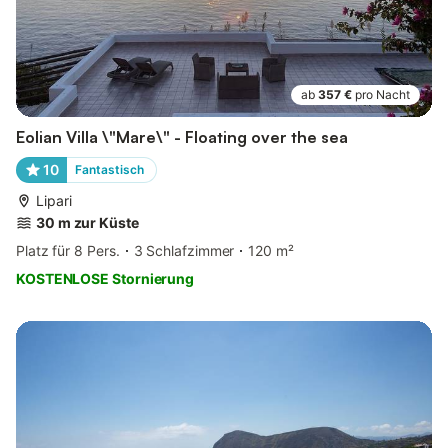
ab
357 €
pro Nacht
Eolian Villa \"Mare\" - Floating over the sea
10
Fantastisch
Lipari
30 m zur Küste
Platz für 8 Pers.
3 Schlafzimmer
120 m²
KOSTENLOSE Stornierung