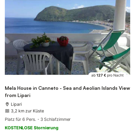
ab
127 €
pro Nacht
Mela House in Canneto - Sea and Aeolian Islands View
from Lipari
Lipari
3,2 km zur Küste
Platz für 6 Pers.
3 Schlafzimmer
KOSTENLOSE Stornierung