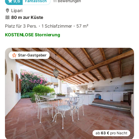
9,6
Fantastisch
11
Bewertungen
Lipari
80 m zur Küste
Platz für 3 Pers.
1 Schlafzimmer
57 m²
KOSTENLOSE Stornierung
Star-Gastgeber
ab
63 €
pro Nacht