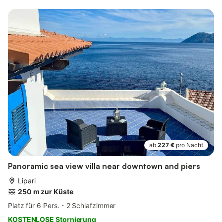
ab
227 €
pro Nacht
Panoramic sea view villa near downtown and piers
Lipari
250 m zur Küste
Platz für 6 Pers.
2 Schlafzimmer
KOSTENLOSE Stornierung