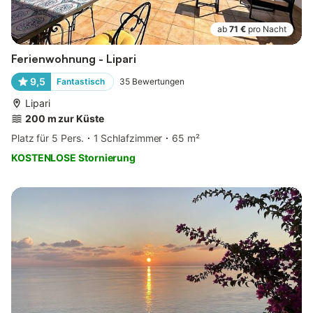
ab
71 €
pro Nacht
Ferienwohnung - Lipari
9,5
Fantastisch
35
Bewertungen
Lipari
200 m zur Küste
Platz für 5 Pers.
1 Schlafzimmer
65 m²
KOSTENLOSE Stornierung