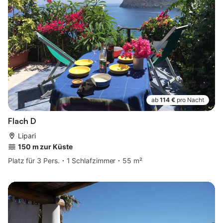
ab
114 €
pro Nacht
Flach D
Lipari
150 m zur Küste
Platz für 3 Pers.
1 Schlafzimmer
55 m²