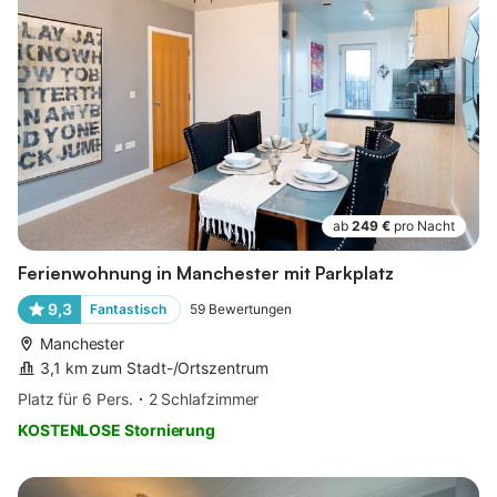
ab
249 €
pro Nacht
Ferienwohnung in Manchester mit Parkplatz
9,3
Fantastisch
59
Bewertungen
Manchester
3,1 km zum Stadt-/Ortszentrum
Platz für 6 Pers.
2 Schlafzimmer
KOSTENLOSE Stornierung