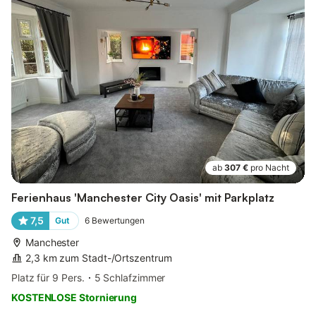
ab
307 €
pro Nacht
Ferienhaus 'Manchester City Oasis' mit Parkplatz
7,5
Gut
6
Bewertungen
Manchester
2,3 km zum Stadt-/Ortszentrum
Platz für 9 Pers.
5 Schlafzimmer
KOSTENLOSE Stornierung