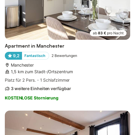
ab
83 €
pro Nacht
Apartment in Manchester
9,2
Fantastisch
2
Bewertungen
Manchester
1,5 km zum Stadt-/Ortszentrum
Platz für 2 Pers.
1 Schlafzimmer
3 weitere Einheiten verfügbar
KOSTENLOSE Stornierung