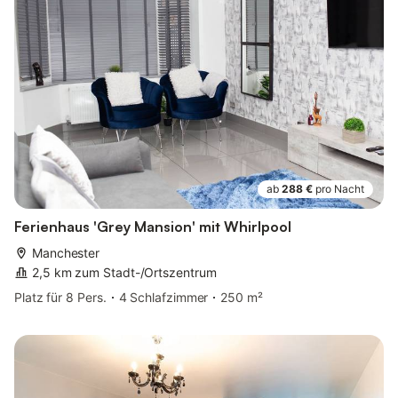
ab
288 €
pro Nacht
Ferienhaus 'Grey Mansion' mit Whirlpool
Manchester
2,5 km zum Stadt-/Ortszentrum
Platz für 8 Pers.
4 Schlafzimmer
250 m²