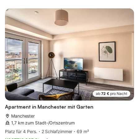
ab
72 €
pro Nacht
Apartment in Manchester mit Garten
Manchester
1,7 km zum Stadt-/Ortszentrum
Platz für 4 Pers.
2 Schlafzimmer
69 m²