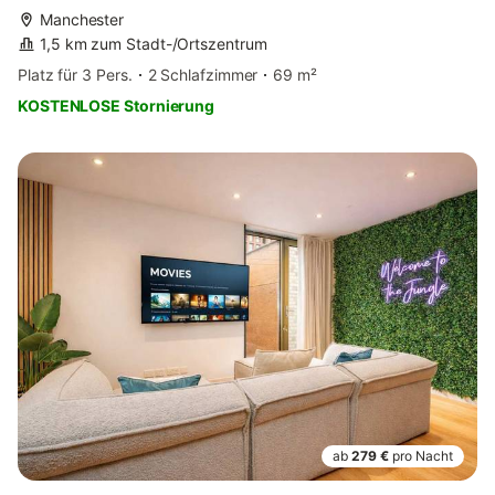
Manchester
1,5 km zum Stadt-/Ortszentrum
Platz für 3 Pers.
2 Schlafzimmer
69 m²
KOSTENLOSE Stornierung
ab
279 €
pro Nacht