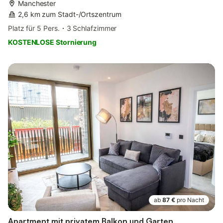
Manchester
2,6 km zum Stadt-/Ortszentrum
Platz für 5 Pers.
3 Schlafzimmer
KOSTENLOSE Stornierung
ab
87 €
pro Nacht
Apartment mit privatem Balkon und Garten