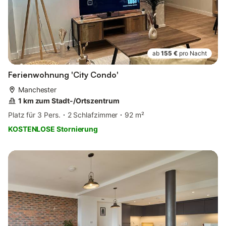
ab
155 €
pro Nacht
Ferienwohnung 'City Condo'
Manchester
1 km zum Stadt-/Ortszentrum
Platz für 3 Pers.
2 Schlafzimmer
92 m²
KOSTENLOSE Stornierung