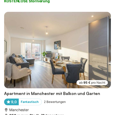
KOSTENLOSE Stornierung
ab
95 €
pro Nacht
Apartment in Manchester mit Balkon und Garten
9,0
Fantastisch
2
Bewertungen
Manchester