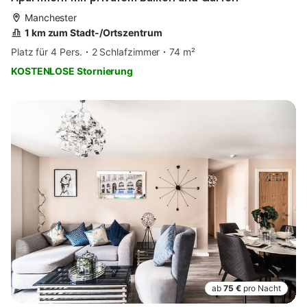
Manchester
1 km zum Stadt-/Ortszentrum
Platz für 4 Pers.
2 Schlafzimmer
74 m²
KOSTENLOSE Stornierung
ab
75 €
pro Nacht