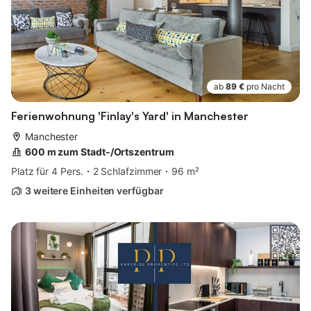
ab
89 €
pro Nacht
Ferienwohnung 'Finlay's Yard' in Manchester
Manchester
600 m zum Stadt-/Ortszentrum
Platz für 4 Pers.
2 Schlafzimmer
96 m²
3 weitere Einheiten verfügbar