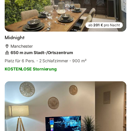
ab
201 €
pro Nacht
Midnight
Manchester
650 m zum Stadt-/Ortszentrum
Platz für 6 Pers.
2 Schlafzimmer
900 m²
KOSTENLOSE Stornierung