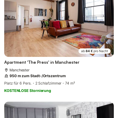
ab
84 €
pro Nacht
Apartment 'The Press' in Manchester
Manchester
950 m zum Stadt-/Ortszentrum
Platz für 6 Pers.
2 Schlafzimmer
74 m²
KOSTENLOSE Stornierung