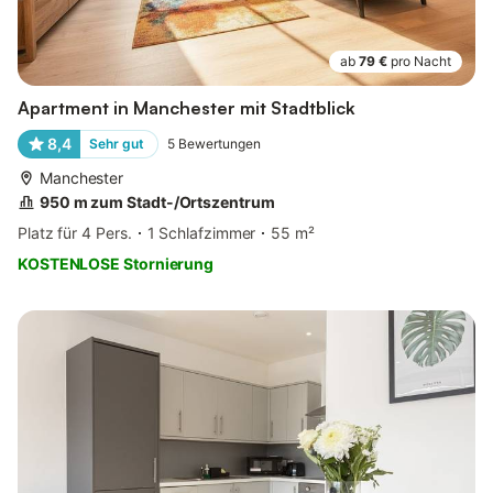
ab
79 €
pro Nacht
Apartment in Manchester mit Stadtblick
8,4
Sehr gut
5
Bewertungen
Manchester
950 m zum Stadt-/Ortszentrum
Platz für 4 Pers.
1 Schlafzimmer
55 m²
KOSTENLOSE Stornierung