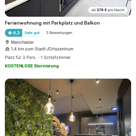
ab
379 €
pro Nacht
Ferienwohnung mit Parkplatz und Balkon
8,3
Sehr gut
3
Bewertungen
Manchester
1,4 km zum Stadt-/Ortszentrum
Platz für 3 Pers.
1 Schlafzimmer
KOSTENLOSE Stornierung