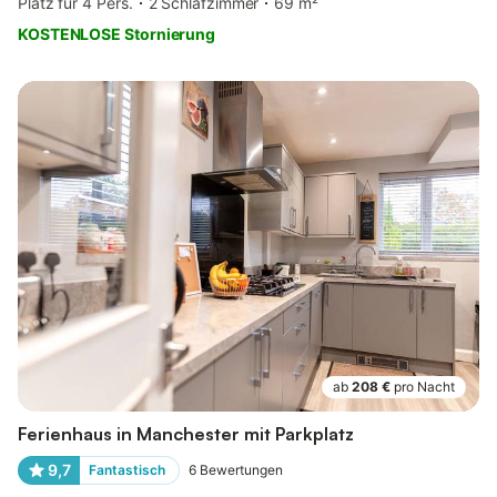
Platz für 4 Pers.
2 Schlafzimmer
69 m²
KOSTENLOSE Stornierung
ab
208 €
pro Nacht
Ferienhaus in Manchester mit Parkplatz
9,7
Fantastisch
6
Bewertungen