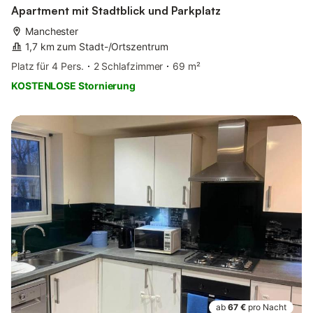
Apartment mit Stadtblick und Parkplatz
Manchester
1,7 km zum Stadt-/Ortszentrum
Platz für 4 Pers.
2 Schlafzimmer
69 m²
KOSTENLOSE Stornierung
ab
67 €
pro Nacht