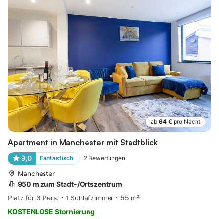
ab
64 €
pro Nacht
Apartment in Manchester mit Stadtblick
9,0
Fantastisch
2
Bewertungen
Manchester
950 m zum Stadt-/Ortszentrum
Platz für 3 Pers.
1 Schlafzimmer
55 m²
KOSTENLOSE Stornierung