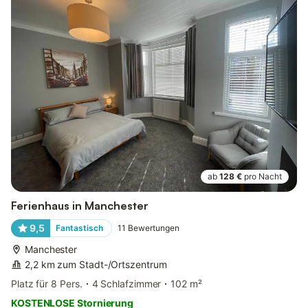
ab
128 €
pro Nacht
Ferienhaus in Manchester
9,5
Fantastisch
11
Bewertungen
Manchester
2,2 km zum Stadt-/Ortszentrum
Platz für 8 Pers.
4 Schlafzimmer
102 m²
KOSTENLOSE Stornierung