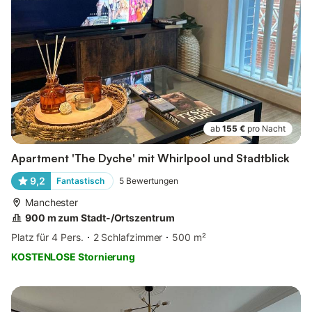
ab
155 €
pro Nacht
Apartment 'The Dyche' mit Whirlpool und Stadtblick
9,2
Fantastisch
5
Bewertungen
Manchester
900 m zum Stadt-/Ortszentrum
Platz für 4 Pers.
2 Schlafzimmer
500 m²
KOSTENLOSE Stornierung