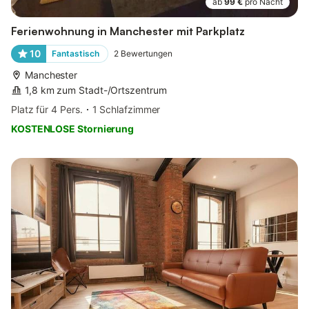
ab
99 €
pro Nacht
Ferienwohnung in Manchester mit Parkplatz
10
Fantastisch
2
Bewertungen
Manchester
1,8 km zum Stadt-/Ortszentrum
Platz für 4 Pers.
1 Schlafzimmer
KOSTENLOSE Stornierung