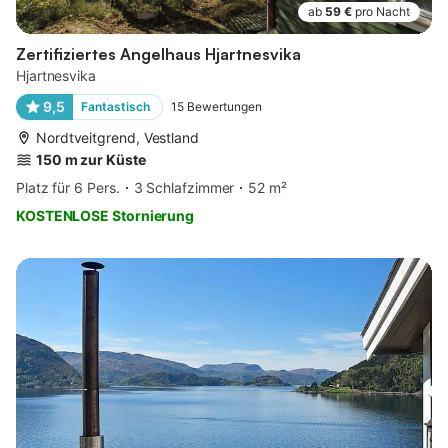
ab
59 €
pro Nacht
Zertifiziertes Angelhaus Hjartnesvika
Hjartnesvika
9,5
Fantastisch
15
Bewertungen
Nordtveitgrend, Vestland
150 m zur Küste
Platz für 6 Pers.
3 Schlafzimmer
52 m²
KOSTENLOSE Stornierung