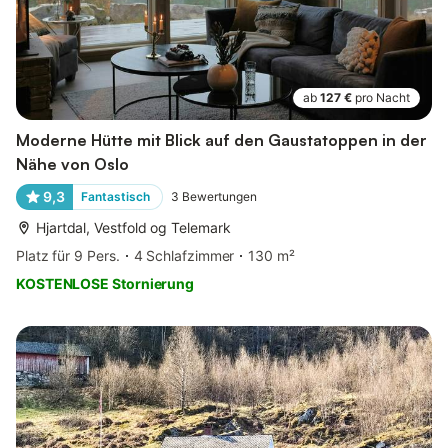
ab
127 €
pro Nacht
Moderne Hütte mit Blick auf den Gaustatoppen in der
Nähe von Oslo
9,3
Fantastisch
3
Bewertungen
Hjartdal, Vestfold og Telemark
Platz für 9 Pers.
4 Schlafzimmer
130 m²
KOSTENLOSE Stornierung