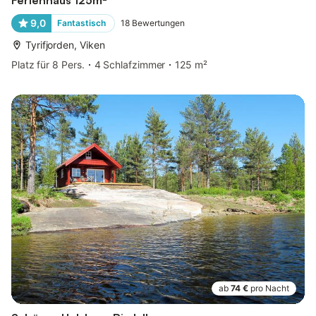
9,0
Fantastisch
18
Bewertungen
Tyrifjorden, Viken
Platz für 8 Pers.
4 Schlafzimmer
125 m²
ab
74 €
pro Nacht