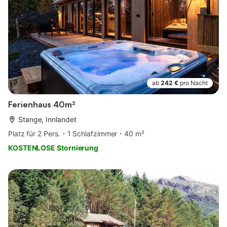
ab
242 €
pro Nacht
Ferienhaus 40m²
Stange, Innlandet
Platz für 2 Pers.
1 Schlafzimmer
40 m²
KOSTENLOSE Stornierung