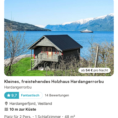
ab
54 €
pro Nacht
Kleines, freistehendes Holzhaus Hardangerrorbu
Hardangerrorbu
9,7
Fantastisch
14
Bewertungen
Hardangerfjord, Vestland
10 m zur Küste
Platz für 2 Pers.
1 Schlafzimmer
48 m²