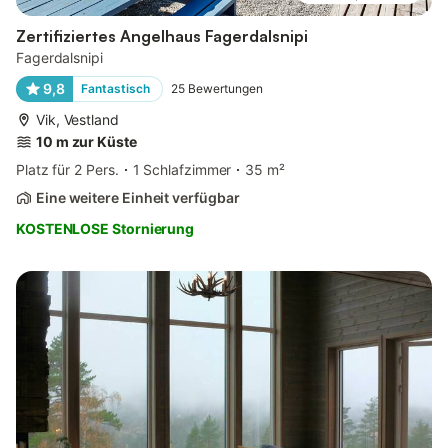
Zertifiziertes Angelhaus Fagerdalsnipi
Fagerdalsnipi
9,8
Fantastisch
25
Bewertungen
Vik, Vestland
10 m zur Küste
Platz für 2 Pers.
1 Schlafzimmer
35 m²
Eine weitere Einheit verfügbar
KOSTENLOSE Stornierung