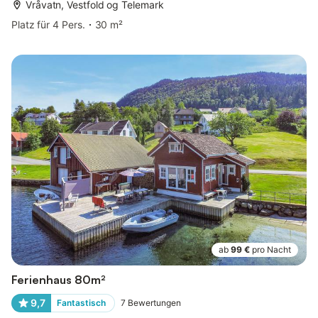
Vråvatn, Vestfold og Telemark
Platz für 4 Pers.
30 m²
ab
99 €
pro Nacht
Ferienhaus 80m²
9,7
Fantastisch
7
Bewertungen