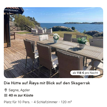
ab
118 €
pro Nacht
Die Hütte auf Åløya mit Blick auf den Skagerrak
Søgne, Agder
40 m zur Küste
Platz für 10 Pers.
4 Schlafzimmer
120 m²