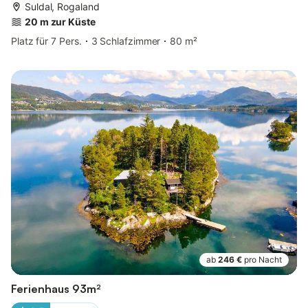
Suldal, Rogaland
20 m zur Küste
Platz für 7 Pers.
3 Schlafzimmer
80 m²
ab
246 €
pro Nacht
Ferienhaus 93m²