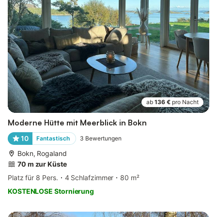
ab
136 €
pro Nacht
Moderne Hütte mit Meerblick in Bokn
10
Fantastisch
3
Bewertungen
Bokn, Rogaland
70 m zur Küste
Platz für 8 Pers.
4 Schlafzimmer
80 m²
KOSTENLOSE Stornierung