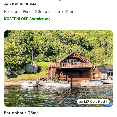
20 m zur Küste
Platz für 5 Pers.
2 Schlafzimmer
61 m²
KOSTENLOSE Stornierung
ab
127 €
pro Nacht
Ferienhaus 95m²