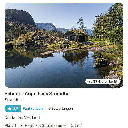
ab
97 €
pro Nacht
Schönes Angelhaus Strandbu
Strandbu
9,7
Fantastisch
6
Bewertungen
Gaular, Vestland
Platz für 6 Pers.
3 Schlafzimmer
53 m²