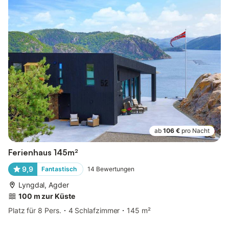
ab
106 €
pro Nacht
Ferienhaus 145m²
9,9
Fantastisch
14
Bewertungen
Lyngdal, Agder
100 m zur Küste
Platz für 8 Pers.
4 Schlafzimmer
145 m²