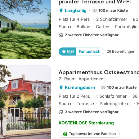
privater Terrasse und Wi-Fi
Langballig
100 m zur Küste
Platz für 4 Pers.
2 Schlafzimmer
80
Sauna
Balkon
Garten
Parkmöglich
2 weitere Einheiten verfügbar
9,6
Fantastisch
26
Bewertungen
Appartmenthaus Ostseestran
2- Raum- Appartement
Kühlungsborn
100 m zur Küste
Platz für 2 Pers.
1 Schlafzimmer
38
Sauna
Terrasse
Parkmöglichkeit
3 weitere Einheiten verfügbar
KOSTENLOSE Stornierung
Top bewertet von Familien