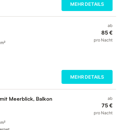
MEHR DETAILS
ab
85 €
pro Nacht
 m²
MEHR DETAILS
mit Meerblick, Balkon
ab
75 €
pro Nacht
 m²
ternet