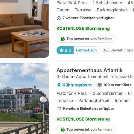
Platz für 4 Pers.
1 Schlafzimmer
45
Garten
Terrasse
Parkmöglichkeit
7 weitere Einheiten verfügbar
KOSTENLOSE Stornierung
Top bewertet von Familien
9,0
Fantastisch
328
Bewertungen
Appartementhaus Atlantik
3- Raum- Appartement mit Terrasse-Os
Kühlungsborn
100 m zur Küste
Platz für 4 Pers.
2 Schlafzimmer
61
Terrasse
Parkmöglichkeit
Internet
9 weitere Einheiten verfügbar
KOSTENLOSE Stornierung
Top bewertet von Familien