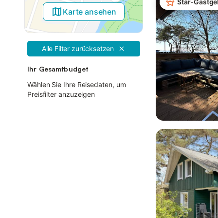
Star-Gastge
Karte ansehen
Alle Filter zurücksetzen
Ihr Gesamtbudget
Wählen Sie Ihre Reisedaten, um
Preisfilter anzuzeigen