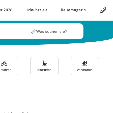
er 2026
Urlaubsziele
Reisemagazin
Was suchen sie?
adfahren
Kitesurfen
Windsurfen