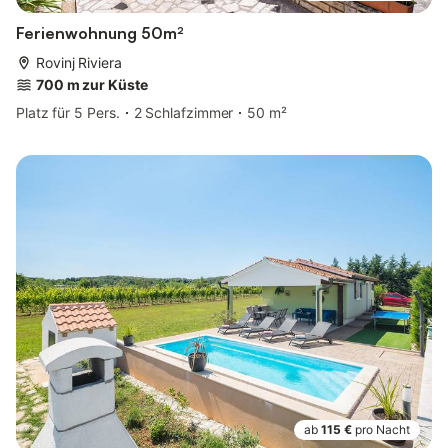
Ferienwohnung 50m²
Rovinj Riviera
700 m zur Küste
Platz für 5 Pers.
2 Schlafzimmer
50 m²
ab
115 €
pro Nacht