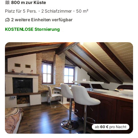
800 m zur Küste
Platz für 5 Pers.
2 Schlafzimmer
50 m²
2 weitere Einheiten verfügbar
KOSTENLOSE Stornierung
ab
60 €
pro Nacht