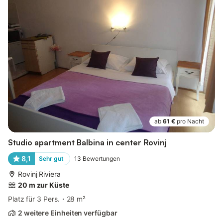
ab
61 €
pro Nacht
Studio apartment Balbina in center Rovinj
8,1
Sehr gut
13
Bewertungen
Rovinj Riviera
20 m zur Küste
Platz für 3 Pers.
28 m²
2 weitere Einheiten verfügbar