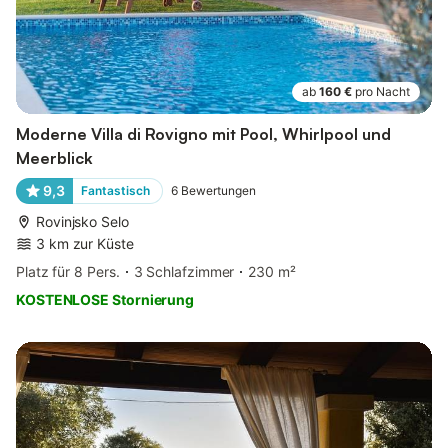
ab
160 €
pro Nacht
Moderne Villa di Rovigno mit Pool, Whirlpool und
Meerblick
9,3
Fantastisch
6
Bewertungen
Rovinjsko Selo
3 km zur Küste
Platz für 8 Pers.
3 Schlafzimmer
230 m²
KOSTENLOSE Stornierung