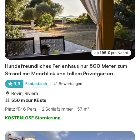
ab
195 €
pro Nacht
Hundefreundliches Ferienhaus nur 500 Meter zum
Strand mit Meerblick und tollem Privatgarten
9,9
Fantastisch
41
Bewertungen
Rovinj Riviera
550 m zur Küste
Platz für 6 Pers.
2 Schlafzimmer
57 m²
KOSTENLOSE Stornierung