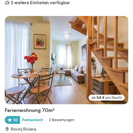
2 weitere Einheiten verfügbar
ab
54 €
pro Nacht
Ferienwohnung 70m²
10
Fantastisch
2
Bewertungen
Rovinj Riviera