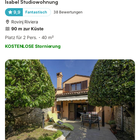
Isabel Studiowohnung
9,9
Fantastisch
38
Bewertungen
Rovinj Riviera
90 m zur Küste
Platz für 2 Pers.
40 m²
KOSTENLOSE Stornierung