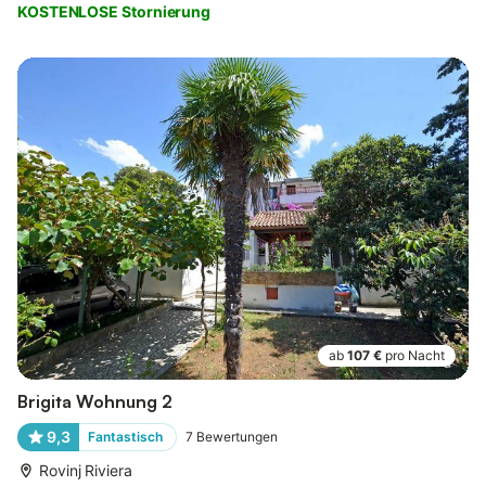
KOSTENLOSE Stornierung
ab
107 €
pro Nacht
Brigita Wohnung 2
9,3
Fantastisch
7
Bewertungen
Rovinj Riviera