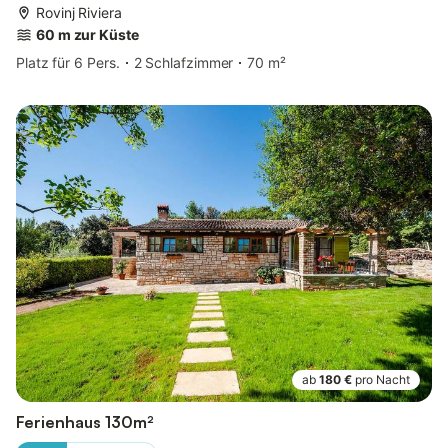
Rovinj Riviera
60 m zur Küste
Platz für 6 Pers.
2 Schlafzimmer
70 m²
ab
180 €
pro Nacht
Ferienhaus 130m²