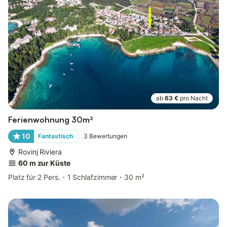
ab
63 €
pro Nacht
Ferienwohnung 30m²
10
Fantastisch
3
Bewertungen
Rovinj Riviera
60 m zur Küste
Platz für 2 Pers.
1 Schlafzimmer
30 m²