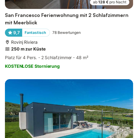
ab
128 €
pro Nacht
San Francesco Ferienwohnung mit 2 Schlafzimmern
mit Meerblick
9,7
Fantastisch
78
Bewertungen
Rovinj Riviera
250 m zur Küste
Platz für 4 Pers.
2 Schlafzimmer
48 m²
KOSTENLOSE Stornierung