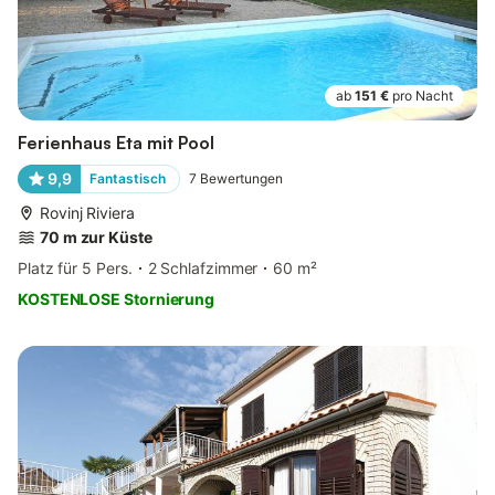
ab
151 €
pro Nacht
Ferienhaus Eta mit Pool
9,9
Fantastisch
7
Bewertungen
Rovinj Riviera
70 m zur Küste
Platz für 5 Pers.
2 Schlafzimmer
60 m²
KOSTENLOSE Stornierung