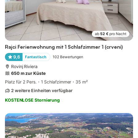
ab
52 €
pro Nacht
Rajci Ferienwohnung mit 1 Schlafzimmer 1 (crveni)
9,6
Fantastisch
102
Bewertungen
Rovinj Riviera
650 m zur Küste
Platz für 2 Pers.
1 Schlafzimmer
35 m²
2 weitere Einheiten verfügbar
KOSTENLOSE Stornierung