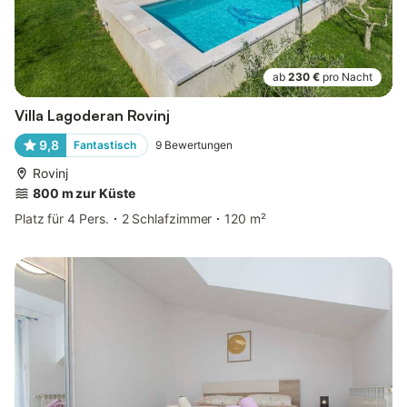
ab
230 €
pro Nacht
Villa Lagoderan Rovinj
9,8
Fantastisch
9
Bewertungen
Rovinj
800 m zur Küste
Platz für 4 Pers.
2 Schlafzimmer
120 m²