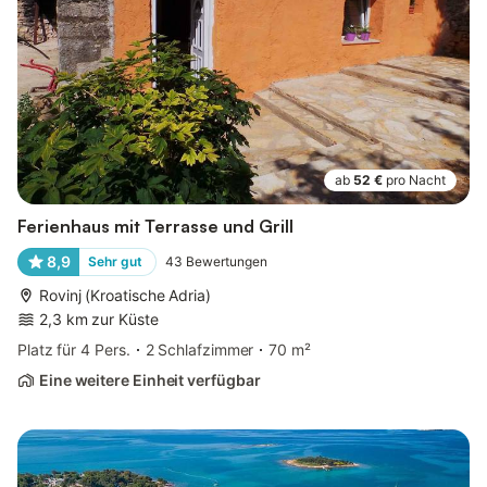
ab
52 €
pro Nacht
Ferienhaus mit Terrasse und Grill
8,9
Sehr gut
43
Bewertungen
Rovinj (Kroatische Adria)
2,3 km zur Küste
Platz für 4 Pers.
2 Schlafzimmer
70 m²
Eine weitere Einheit verfügbar