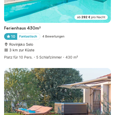
ab
292 €
pro Nacht
Ferienhaus 430m²
10
Fantastisch
4
Bewertungen
Rovinjsko Selo
3 km zur Küste
Platz für 10 Pers.
5 Schlafzimmer
430 m²