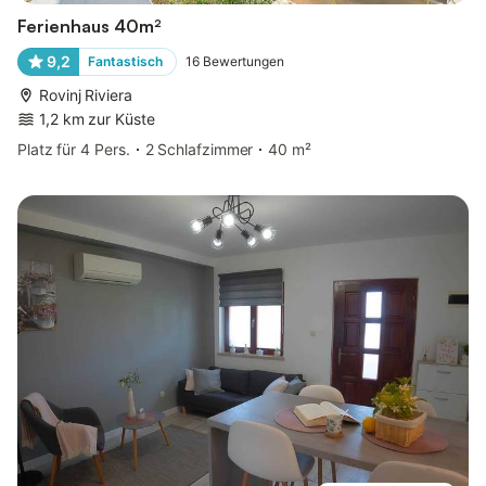
Ferienhaus 40m²
9,2
Fantastisch
16
Bewertungen
Rovinj Riviera
1,2 km zur Küste
Platz für 4 Pers.
2 Schlafzimmer
40 m²