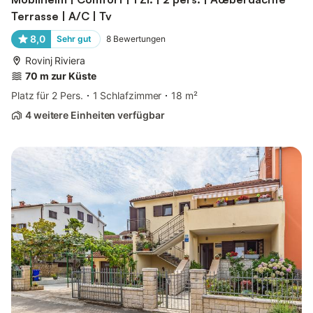
Terrasse | A/C | Tv
8,0
Sehr gut
8
Bewertungen
Rovinj Riviera
70 m zur Küste
Platz für 2 Pers.
1 Schlafzimmer
18 m²
4 weitere Einheiten verfügbar