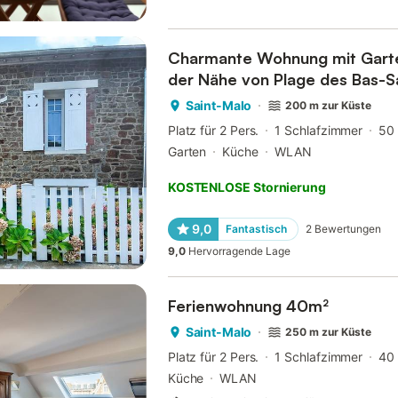
Charmante Wohnung mit Garten
der Nähe von Plage des Bas-S
Saint-Malo
200 m zur Küste
Platz für 2 Pers.
1 Schlafzimmer
50
Garten
Küche
WLAN
KOSTENLOSE Stornierung
9,0
Fantastisch
2
Bewertungen
9,0
Hervorragende Lage
Ferienwohnung 40m²
Saint-Malo
250 m zur Küste
Platz für 2 Pers.
1 Schlafzimmer
40
Küche
WLAN