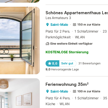
Schönes Appartementhaus Le
Les Armateurs 3
Saint-Malo
150 m zur Küste
Platz für 2 Pers.
1 Schlafzimmer
23
Parkmöglichkeit
WLAN
Eine weitere Einheit verfügbar
KOSTENLOSE Stornierung
8,6
Sehr gut
31
Bewertungen
9,0
Hervorragende Lage
Ferienwohnung 35m²
Saint-Malo
100 m zur Küste
Platz für 4 Pers.
1 Schlafzimmer
35
Küche
WLAN