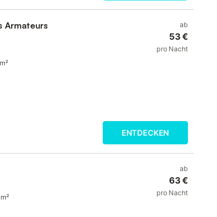
s Armateurs
ab
53 €
pro Nacht
 m²
ENTDECKEN
ab
63 €
pro Nacht
 m²