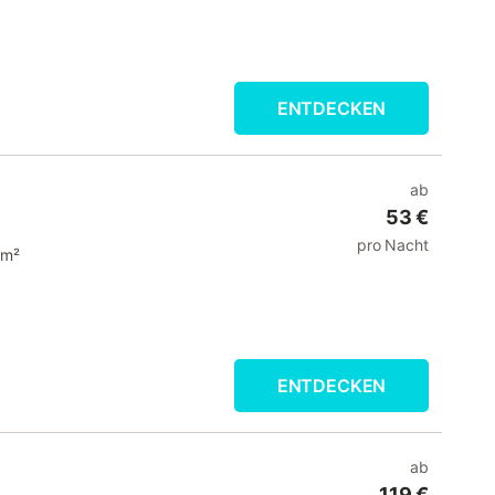
ENTDECKEN
ab
53 €
pro Nacht
 m²
ENTDECKEN
ab
119 €