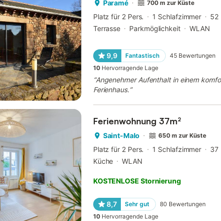
Paramé
700 m zur Küste
Platz für 2 Pers.
1 Schlafzimmer
52
Terrasse
Parkmöglichkeit
WLAN
9,9
Fantastisch
45
Bewertungen
10
Hervorragende Lage
“
Angenehmer Aufenthalt in einem komfo
Ferienhaus.
”
Ferienwohnung 37m²
Saint-Malo
650 m zur Küste
Platz für 2 Pers.
1 Schlafzimmer
37
Küche
WLAN
KOSTENLOSE Stornierung
8,7
Sehr gut
80
Bewertungen
10
Hervorragende Lage