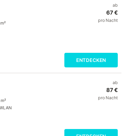
ab
67 €
pro Nacht
 m²
ENTDECKEN
ab
87 €
pro Nacht
 m²
WLAN