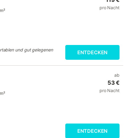
pro Nacht
 m²
rtablen und gut gelegenen
ENTDECKEN
ab
53 €
pro Nacht
 m²
ENTDECKEN