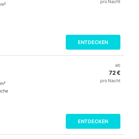
pro Nacht
 m²
ENTDECKEN
ab
72 €
pro Nacht
 m²
üche
ENTDECKEN