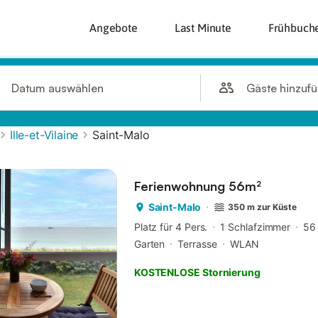
Angebote
Last Minute
Frühbuch
Gäste hinzuf
Datum auswählen
Ille-et-Vilaine
Saint-Malo
Ferienwohnung 56m²
Saint-Malo
350 m zur Küste
Platz für 4 Pers.
1 Schlafzimmer
56
Garten
Terrasse
WLAN
KOSTENLOSE Stornierung