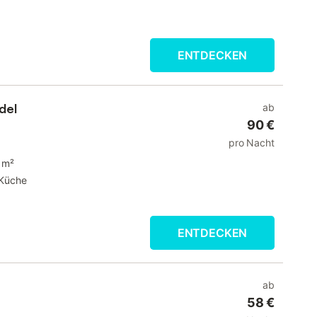
ENTDECKEN
del
ab
90 €
pro Nacht
 m²
Küche
ENTDECKEN
ab
58 €