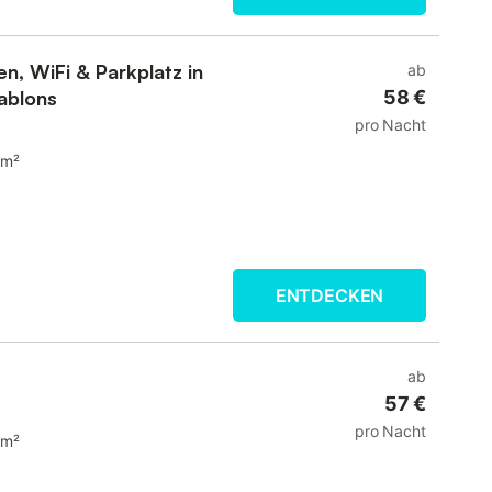
, WiFi & Parkplatz in
ab
ablons
58 €
pro Nacht
 m²
ENTDECKEN
ab
57 €
pro Nacht
 m²