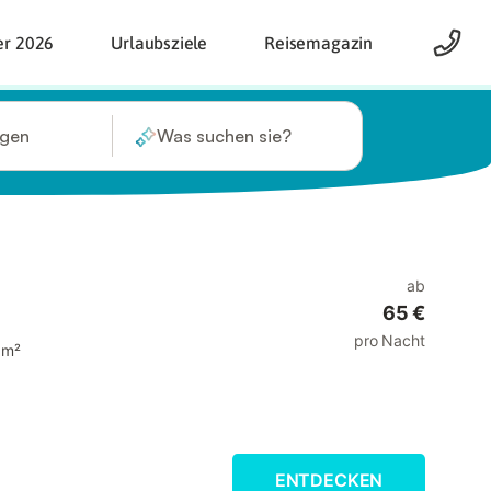
er 2026
Urlaubsziele
Reisemagazin
ügen
Was suchen sie?
ab
65 €
pro Nacht
 m²
ENTDECKEN