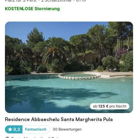
KOSTENLOSE Stornierung
ab
125 €
pro Nacht
Residence Abbaechelu Santa Margherita Pula
9,3
Fantastisch
30
Bewertungen