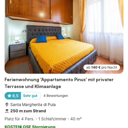
ab
140 €
pro Nacht
Ferienwohnung 'Appartamento Pinus' mit privater
Terrasse und Klimaanlage
8,5
Sehr gut
4
Bewertungen
Santa Margherita di Pula
250 m zum Strand
Platz für 4 Pers.
1 Schlafzimmer
40 m²
KOSTENLOSE Stornierung