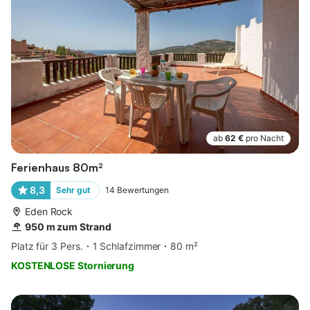
ab
62 €
pro Nacht
Ferienhaus 80m²
8,3
Sehr gut
14
Bewertungen
Eden Rock
950 m zum Strand
Platz für 3 Pers.
1 Schlafzimmer
80 m²
KOSTENLOSE Stornierung