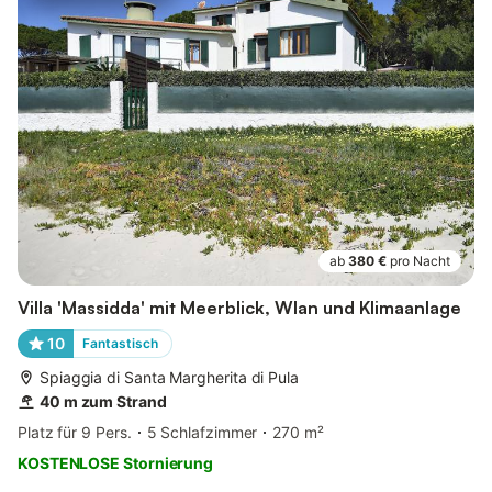
ab
380 €
pro Nacht
Villa 'Massidda' mit Meerblick, Wlan und Klimaanlage
10
Fantastisch
Spiaggia di Santa Margherita di Pula
40 m zum Strand
Platz für 9 Pers.
5 Schlafzimmer
270 m²
KOSTENLOSE Stornierung