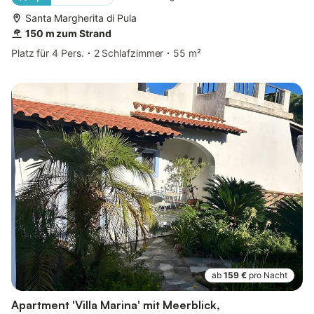
Santa Margherita di Pula
150 m zum Strand
Platz für 4 Pers.
2 Schlafzimmer
55 m²
ab
159 €
pro Nacht
Apartment 'Villa Marina' mit Meerblick,