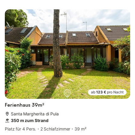
ab
123 €
pro Nacht
Ferienhaus 39m²
Santa Margherita di Pula
350 m zum Strand
Platz für 4 Pers.
2 Schlafzimmer
39 m²