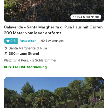
ab
104 €
pro Nacht
Calaverde - Santa Margherita di Pula Haus mit Garten
200 Meter vom Meer entfernt
9,6
Fantastisch
60
Bewertungen
Santa Margherita di Pula
300 m zum Strand
Platz für 4 Pers.
2 Schlafzimmer
KOSTENLOSE Stornierung