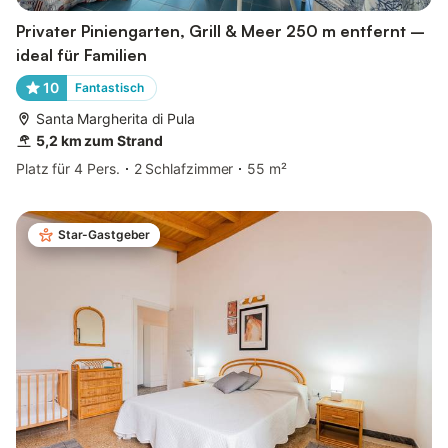
Privater Piniengarten, Grill & Meer 250 m entfernt –
ideal für Familien
10
Fantastisch
Santa Margherita di Pula
5,2 km zum Strand
Platz für 4 Pers.
2 Schlafzimmer
55 m²
Star-Gastgeber