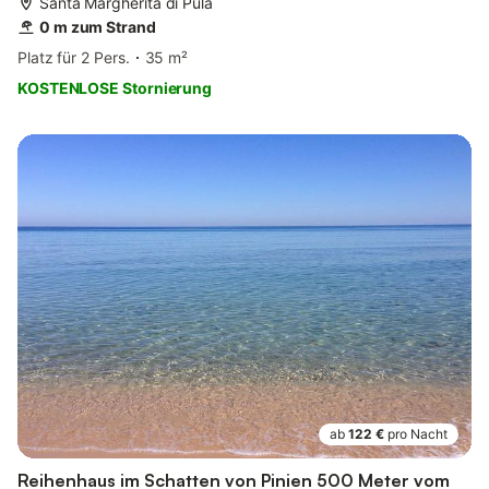
Santa Margherita di Pula
0 m zum Strand
Platz für 2 Pers.
35 m²
KOSTENLOSE Stornierung
ab
122 €
pro Nacht
Reihenhaus im Schatten von Pinien 500 Meter vom