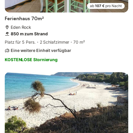
ab
107 €
pro Nacht
Ferienhaus 70m²
Eden Rock
850 m zum Strand
Platz für 5 Pers.
2 Schlafzimmer
70 m²
Eine weitere Einheit verfügbar
KOSTENLOSE Stornierung