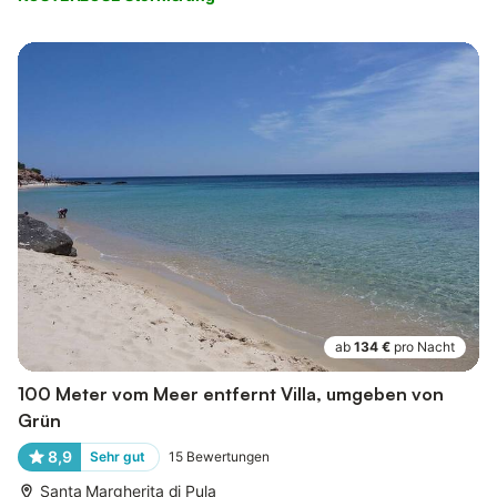
ab
134 €
pro Nacht
100 Meter vom Meer entfernt Villa, umgeben von
Grün
8,9
Sehr gut
15
Bewertungen
Santa Margherita di Pula