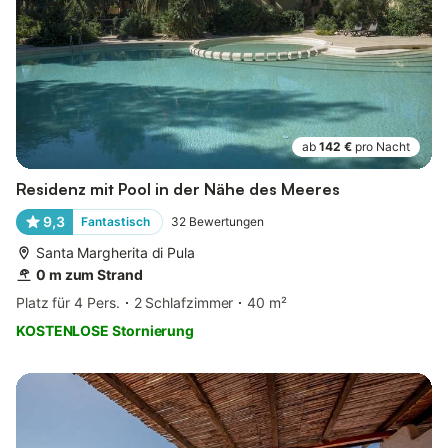
ab
142 €
pro Nacht
Residenz mit Pool in der Nähe des Meeres
9,3
Fantastisch
32
Bewertungen
Santa Margherita di Pula
0 m zum Strand
Platz für 4 Pers.
2 Schlafzimmer
40 m²
KOSTENLOSE Stornierung