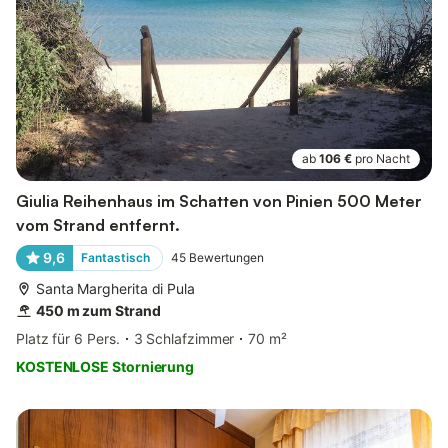
ab
106 €
pro Nacht
Giulia Reihenhaus im Schatten von Pinien 500 Meter
vom Strand entfernt.
9,6
Fantastisch
45
Bewertungen
Santa Margherita di Pula
450 m zum Strand
Platz für 6 Pers.
3 Schlafzimmer
70 m²
KOSTENLOSE Stornierung