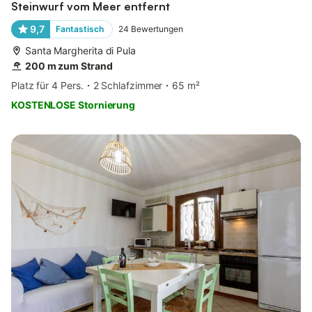
Steinwurf vom Meer entfernt
9,7
Fantastisch
24
Bewertungen
Santa Margherita di Pula
200 m zum Strand
Platz für 4 Pers.
2 Schlafzimmer
65 m²
KOSTENLOSE Stornierung