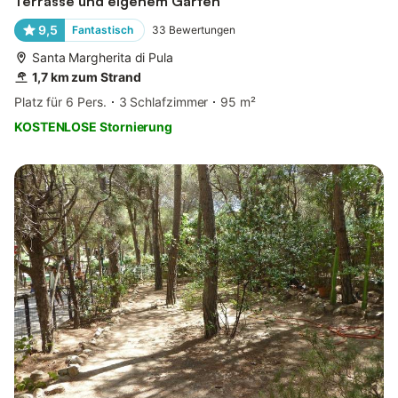
Terrasse und eigenem Garten
9,5
Fantastisch
33
Bewertungen
Santa Margherita di Pula
1,7 km zum Strand
Platz für 6 Pers.
3 Schlafzimmer
95 m²
KOSTENLOSE Stornierung