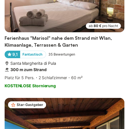
ab
80 €
pro Nacht
Ferienhaus "Marisol" nahe dem Strand mit Wlan,
Klimaanlage, Terrassen & Garten
9,1
Fantastisch
35
Bewertungen
Santa Margherita di Pula
300 m zum Strand
Platz für 5 Pers.
2 Schlafzimmer
60 m²
KOSTENLOSE Stornierung
Star-Gastgeber