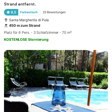
Strand entfernt.
9,5
Fantastisch
25
Bewertungen
Santa Margherita di Pula
450 m zum Strand
Platz für 6 Pers.
3 Schlafzimmer
70 m²
KOSTENLOSE Stornierung