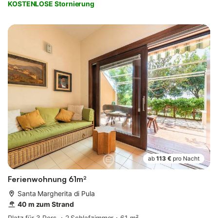
KOSTENLOSE Stornierung
ab
113 €
pro Nacht
Ferienwohnung 61m²
Santa Margherita di Pula
40 m zum Strand
Platz für 3 Pers.
2 Schlafzimmer
61 m²