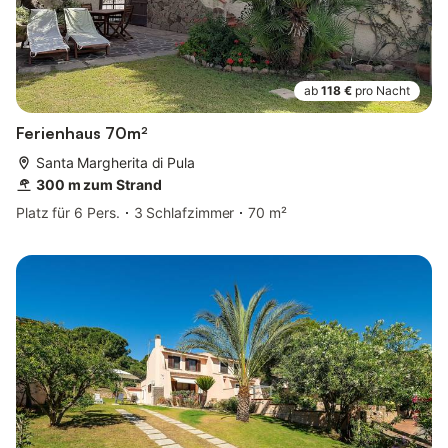
ab
118 €
pro Nacht
Ferienhaus 70m²
Santa Margherita di Pula
300 m zum Strand
Platz für 6 Pers.
3 Schlafzimmer
70 m²