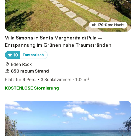
ab
179 €
pro Nacht
Villa Simona in Santa Margherita di Pula –
Entspannung im Grünen nahe Traumstränden
10
Fantastisch
Eden Rock
850 m zum Strand
Platz für 6 Pers.
3 Schlafzimmer
102 m²
KOSTENLOSE Stornierung