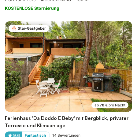
KOSTENLOSE Stornierung
Star-Gastgeber
ab
70 €
pro Nacht
Ferienhaus 'Da Doddo E Beby' mit Bergblick, privater
Terrasse und Klimaanlage
9,6
Fantastisch
14
Bewertungen