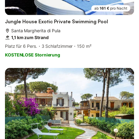
ab
161 €
pro Nacht
Jungle House Exotic Private Swimming Pool
Santa Margherita di Pula
1,1 km zum Strand
Platz für 6 Pers.
3 Schlafzimmer
150 m²
KOSTENLOSE Stornierung