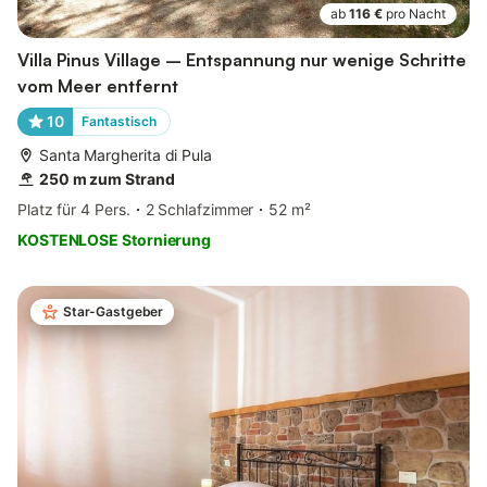
ab
116 €
pro Nacht
Villa Pinus Village – Entspannung nur wenige Schritte
vom Meer entfernt
10
Fantastisch
Santa Margherita di Pula
250 m zum Strand
Platz für 4 Pers.
2 Schlafzimmer
52 m²
KOSTENLOSE Stornierung
Star-Gastgeber