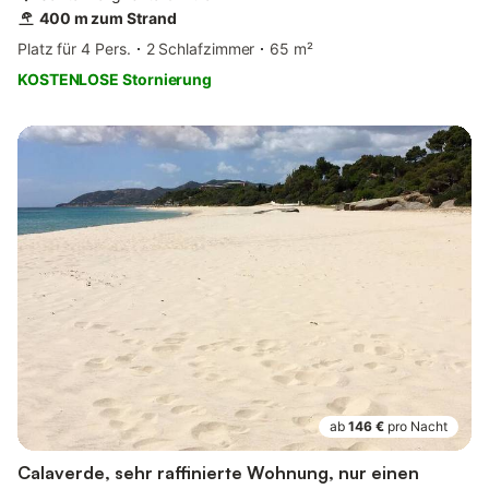
400 m zum Strand
Platz für 4 Pers.
2 Schlafzimmer
65 m²
KOSTENLOSE Stornierung
ab
146 €
pro Nacht
Calaverde, sehr raffinierte Wohnung, nur einen