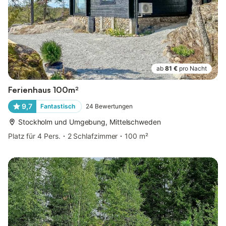
ab
81 €
pro Nacht
Ferienhaus 100m²
9,7
Fantastisch
24
Bewertungen
Stockholm und Umgebung, Mittelschweden
Platz für 4 Pers.
2 Schlafzimmer
100 m²