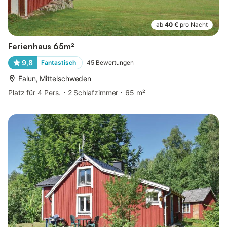
ab
40 €
pro Nacht
Ferienhaus 65m²
9,8
Fantastisch
45
Bewertungen
Falun, Mittelschweden
Platz für 4 Pers.
2 Schlafzimmer
65 m²