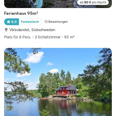
ab
80 €
pro Nacht
Ferienhaus 95m²
9,6
Fantastisch
12
Bewertungen
Vikbolandet, Südschweden
Platz für 8 Pers.
3 Schlafzimmer
95 m²