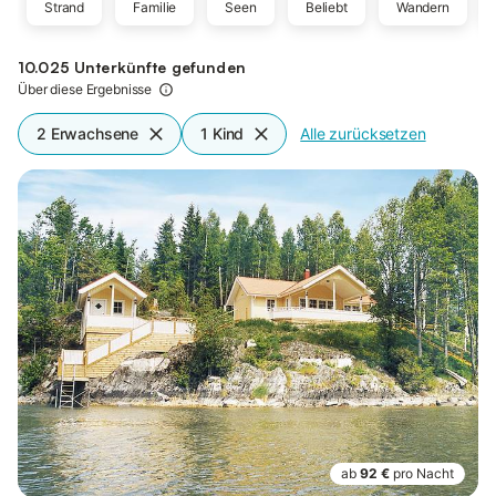
Strand
Familie
Seen
Beliebt
Wandern
10.025 Unterkünfte gefunden
Über diese Ergebnisse
2 Erwachsene
1 Kind
Alle zurücksetzen
ab
92 €
pro Nacht