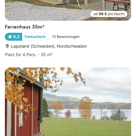
ab
56 €
pro Nacht
Ferienhaus 35m²
9,5
Fantastisch
15
Bewertungen
Lappland (Schweden), Nordschweden
Platz für 4 Pers.
35 m²