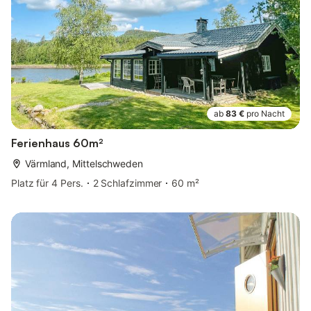
ab
83 €
pro Nacht
Ferienhaus 60m²
Värmland, Mittelschweden
Platz für 4 Pers.
2 Schlafzimmer
60 m²