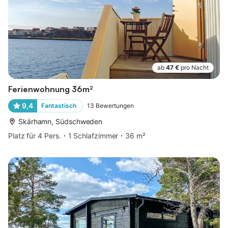
ab
47 €
pro Nacht
Ferienwohnung 36m²
9,4
Fantastisch
13
Bewertungen
Skärhamn, Südschweden
Platz für 4 Pers.
1 Schlafzimmer
36 m²