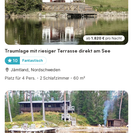
ab
1.820 €
pro Nacht
Traumlage mit riesiger Terrasse direkt am See
10
Fantastisch
Jämtland, Nordschweden
Platz für 4 Pers.
2 Schlafzimmer
60 m²