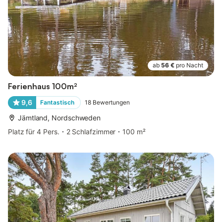
ab
56 €
pro Nacht
Ferienhaus 100m²
9,6
Fantastisch
18
Bewertungen
Jämtland, Nordschweden
Platz für 4 Pers.
2 Schlafzimmer
100 m²