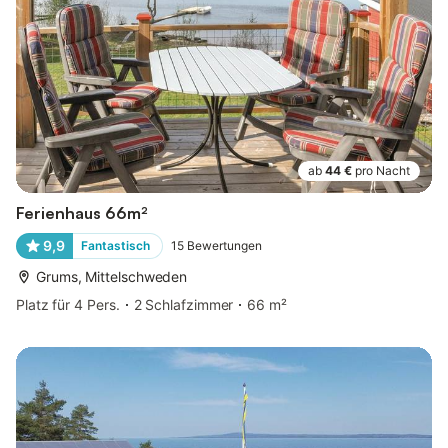
ab
44 €
pro Nacht
Ferienhaus 66m²
9,9
Fantastisch
15
Bewertungen
Grums, Mittelschweden
Platz für 4 Pers.
2 Schlafzimmer
66 m²