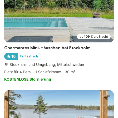
ab
109 €
pro Nacht
Charmantes Mini-Häuschen bei Stockholm
10
Fantastisch
Stockholm und Umgebung, Mittelschweden
Platz für 4 Pers.
1 Schlafzimmer
30 m²
KOSTENLOSE Stornierung