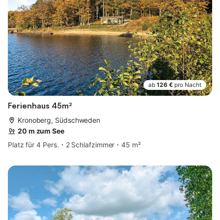
ab
126 €
pro Nacht
Ferienhaus 45m²
Kronoberg, Südschweden
20 m zum See
Platz für 4 Pers.
2 Schlafzimmer
45 m²