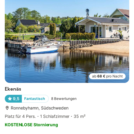
ab
68 €
pro Nacht
Ekenäs
9,5
Fantastisch
8
Bewertungen
Ronnebyhamn, Südschweden
Platz für 4 Pers.
1 Schlafzimmer
35 m²
KOSTENLOSE Stornierung