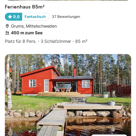
Ferienhaus 85m²
9,6
Fantastisch
37
Bewertungen
Grums, Mittelschweden
450 m zum See
Platz für 8 Pers.
3 Schlafzimmer
85 m²