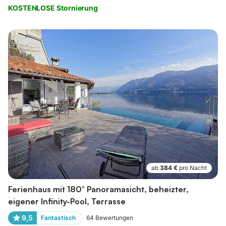
KOSTENLOSE Stornierung
ab
384 €
pro Nacht
Ferienhaus mit 180° Panoramasicht, beheizter,
eigener Infinity-Pool, Terrasse
9,5
Fantastisch
64
Bewertungen