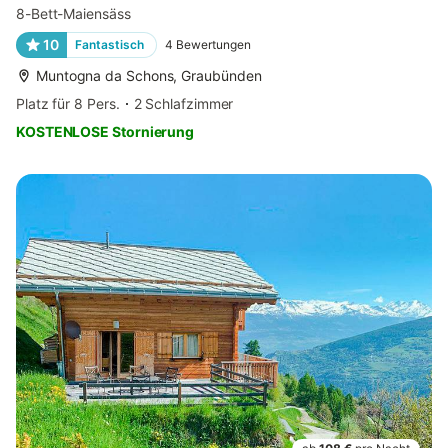
8-Bett-Maiensäss
10
Fantastisch
4
Bewertungen
Muntogna da Schons, Graubünden
Platz für 8 Pers.
2 Schlafzimmer
KOSTENLOSE Stornierung