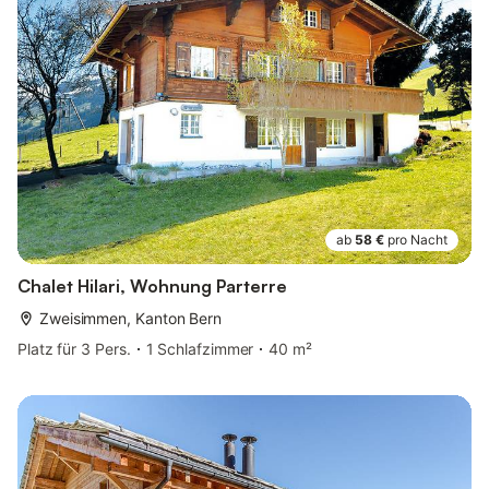
ab
58 €
pro Nacht
Chalet Hilari, Wohnung Parterre
Zweisimmen, Kanton Bern
Platz für 3 Pers.
1 Schlafzimmer
40 m²