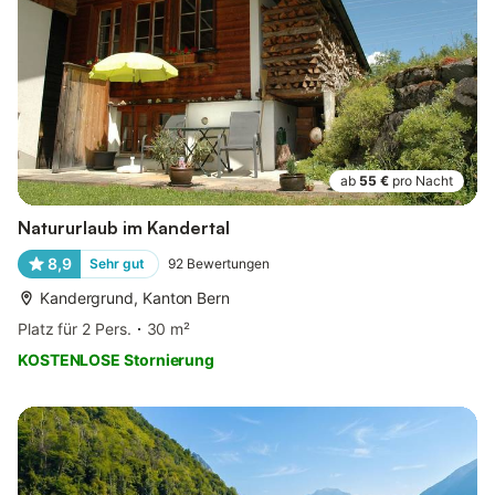
ab
55 €
pro Nacht
Natururlaub im Kandertal
8,9
Sehr gut
92
Bewertungen
Kandergrund, Kanton Bern
Platz für 2 Pers.
30 m²
KOSTENLOSE Stornierung