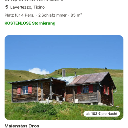
Lavertezzo, Ticino
Platz für 4 Pers.
2 Schlafzimmer
85 m²
KOSTENLOSE Stornierung
ab
102 €
pro Nacht
Maiensäss Dros