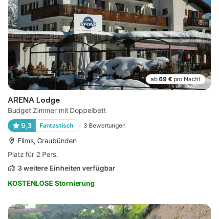
ab
69 €
pro Nacht
ARENA Lodge
Budget Zimmer mit Doppelbett
9,3
Fantastisch
3
Bewertungen
Flims, Graubünden
Platz für 2 Pers.
3 weitere Einheiten verfügbar
KOSTENLOSE Stornierung