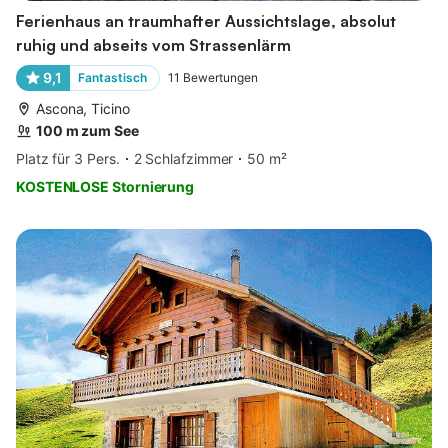
Ferienhaus an traumhafter Aussichtslage, absolut
ruhig und abseits vom Strassenlärm
9,1
Fantastisch
11
Bewertungen
Ascona, Ticino
100 m zum See
Platz für 3 Pers.
2 Schlafzimmer
50 m²
KOSTENLOSE Stornierung