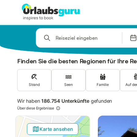
Springe zu
Suchleiste
Filter
Angebote
Finden Sie die besten Regionen für Ihre Re
Strand
Seen
Familie
Auf de
Wir haben
186.754 Unterkünfte
gefunden
Über diese Ergebnisse
Karte ansehen