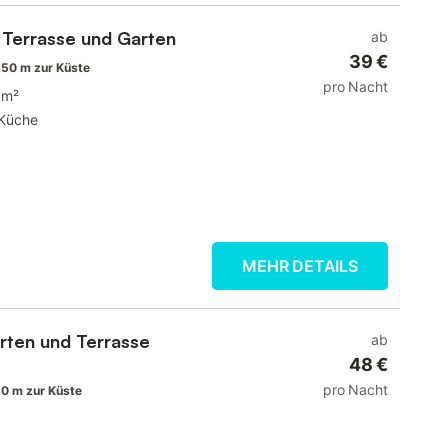
 Terrasse und Garten
ab
39 €
50 m zur Küste
pro Nacht
 m²
Küche
MEHR DETAILS
rten und Terrasse
ab
48 €
pro Nacht
0 m zur Küste