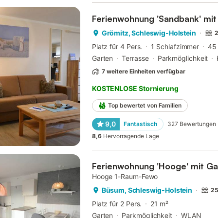
Ferienwohnung 'Sandbank' mit
Grömitz, Schleswig-Holstein
2
Platz für 4 Pers.
1 Schlafzimmer
45
Garten
Terrasse
Parkmöglichkeit
7 weitere Einheiten verfügbar
KOSTENLOSE Stornierung
Top bewertet von Familien
9,0
Fantastisch
327
Bewertungen
8,6
Hervorragende Lage
Ferienwohnung 'Hooge' mit Ga
Hooge 1-Raum-Fewo
Büsum, Schleswig-Holstein
25
Platz für 2 Pers.
21 m²
Garten
Parkmöglichkeit
WLAN