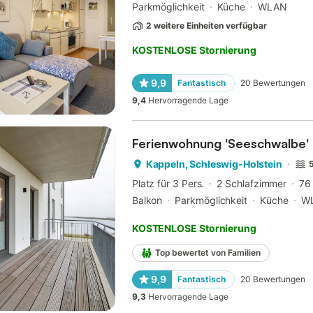
Parkmöglichkeit
Küche
WLAN
2 weitere Einheiten verfügbar
KOSTENLOSE Stornierung
9,9
Fantastisch
20
Bewertungen
9,4
Hervorragende Lage
Ferienwohnung 'Seeschwalbe' 
Kappeln, Schleswig-Holstein
5
Platz für 3 Pers.
2 Schlafzimmer
76
Balkon
Parkmöglichkeit
Küche
W
KOSTENLOSE Stornierung
Top bewertet von Familien
9,9
Fantastisch
20
Bewertungen
9,3
Hervorragende Lage