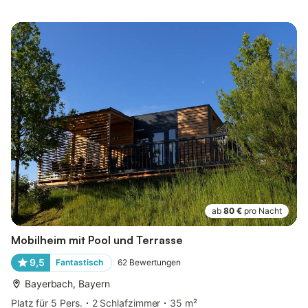
ab
80 €
pro Nacht
Mobilheim mit Pool und Terrasse
9,5
Fantastisch
62
Bewertungen
Bayerbach, Bayern
Platz für 5 Pers.
2 Schlafzimmer
35 m²