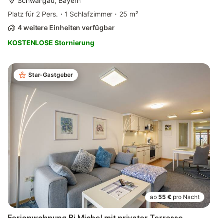
Schwangau, Bayern
Platz für 2 Pers.
1 Schlafzimmer
25 m²
4 weitere Einheiten verfügbar
KOSTENLOSE Stornierung
Star-Gastgeber
ab
55 €
pro Nacht
Ferienwohnung Bi Michel mit privater Terrasse