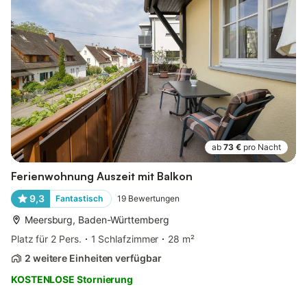
ab
73 €
pro Nacht
Ferienwohnung Auszeit mit Balkon
9,3
Fantastisch
19
Bewertungen
Meersburg, Baden-Württemberg
Platz für 2 Pers.
1 Schlafzimmer
28 m²
2 weitere Einheiten verfügbar
KOSTENLOSE Stornierung