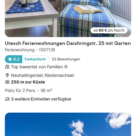
ab
60 €
pro Nacht
Utesch Ferienwohnungen Deichringstr. 25 mit Garten
Ferienwohnung - 15071/B
9,2
Fantastisch
53
Bewertungen
Top bewertet von Familien
Neuharlingersiel, Niedersachsen
250 m zur Küste
Platz für 2 Pers.
36 m²
3 weitere Einheiten verfügbar