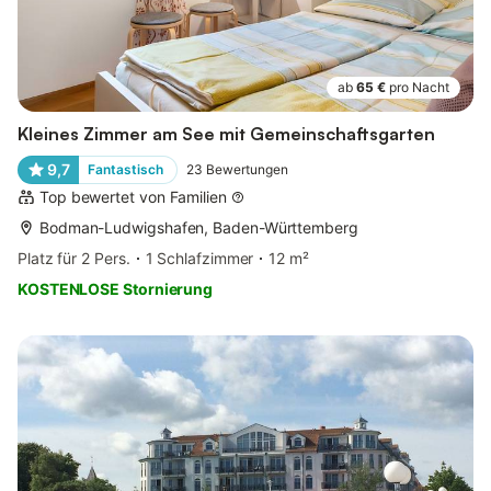
ab
65 €
pro Nacht
Kleines Zimmer am See mit Gemeinschaftsgarten
9,7
Fantastisch
23
Bewertungen
Top bewertet von Familien
Bodman-Ludwigshafen, Baden-Württemberg
Platz für 2 Pers.
1 Schlafzimmer
12 m²
KOSTENLOSE Stornierung