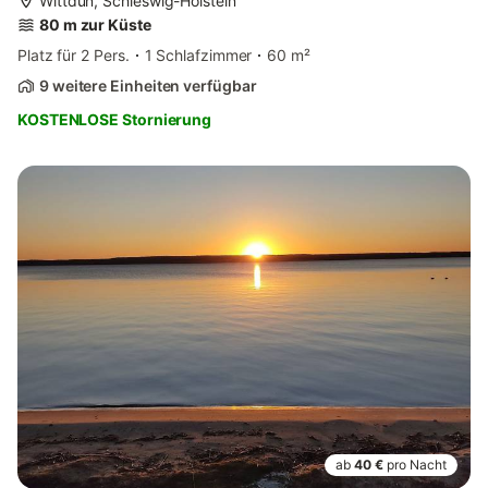
Wittdün, Schleswig-Holstein
80 m zur Küste
Platz für 2 Pers.
1 Schlafzimmer
60 m²
9 weitere Einheiten verfügbar
KOSTENLOSE Stornierung
ab
40 €
pro Nacht