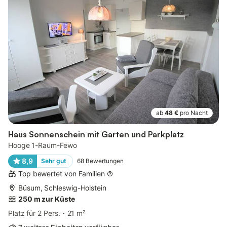
ab
48 €
pro Nacht
Haus Sonnenschein mit Garten und Parkplatz
Hooge 1-Raum-Fewo
8,9
Sehr gut
68
Bewertungen
Top bewertet von Familien
Büsum, Schleswig-Holstein
250 m zur Küste
Platz für 2 Pers.
21 m²