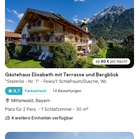
ab
80 €
pro Nacht
Gästehaus Elisabeth mit Terrasse und Bergblick
"Steinrösl - Nr. 1" - Fewo/1 Schlafraum/Dusche, Wc
9,7
Fantastisch
14
Bewertungen
Mittenwald, Bayern
Platz für 2 Pers.
1 Schlafzimmer
30 m²
4 weitere Einheiten verfügbar