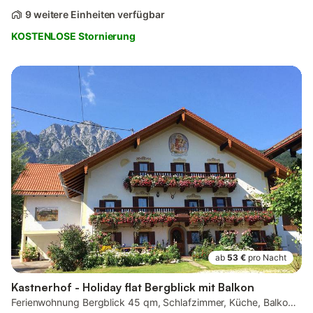
9 weitere Einheiten verfügbar
KOSTENLOSE Stornierung
ab
53 €
pro Nacht
Kastnerhof - Holiday flat Bergblick mit Balkon
Ferienwohnung Bergblick 45 qm, Schlafzimmer, Küche, Balkon, Tv, 2 Pers.