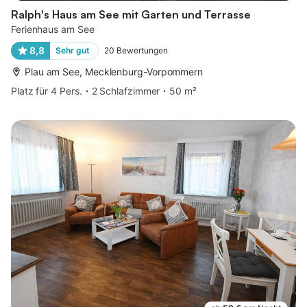
Ralph's Haus am See mit Garten und Terrasse
Ferienhaus am See
8,8
Sehr gut
20
Bewertungen
Plau am See, Mecklenburg-Vorpommern
Platz für 4 Pers.
2 Schlafzimmer
50 m²