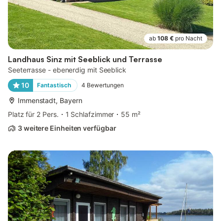
ab
108 €
pro Nacht
Landhaus Sinz mit Seeblick und Terrasse
Seeterrasse - ebenerdig mit Seeblick
10
Fantastisch
4
Bewertungen
Immenstadt, Bayern
Platz für 2 Pers.
1 Schlafzimmer
55 m²
3 weitere Einheiten verfügbar