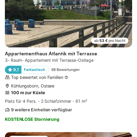
ab
53 €
pro Nacht
Appartementhaus Atlantik mit Terrasse
3- Raum- Appartement mit Terrasse-Ostlage
9,1
Fantastisch
68
Bewertungen
Top bewertet von Familien
Kühlungsborn, Ostsee
100 m zur Küste
Platz für 4 Pers.
2 Schlafzimmer
61 m²
9 weitere Einheiten verfügbar
KOSTENLOSE Stornierung