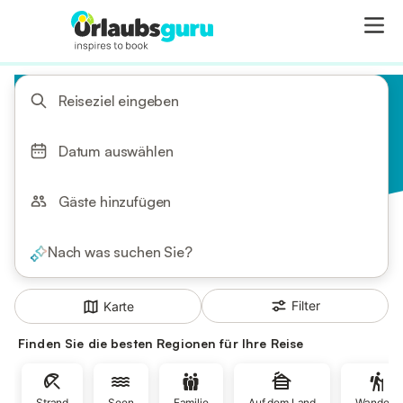
Reiseziel eingeben
Datum auswählen
Gäste hinzufügen
Nach was suchen Sie?
Filter
Karte
Finden Sie die besten Regionen für Ihre Reise
Strand
Seen
Familie
Auf dem Land
Wandern