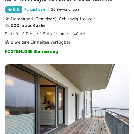
9,9
Fantastisch
20
Bewertungen
Nordstrand (Gemeinde), Schleswig-Holstein
500 m zur Küste
Platz für 2 Pers.
1 Schlafzimmer
40 m²
2 weitere Einheiten verfügbar
KOSTENLOSE Stornierung