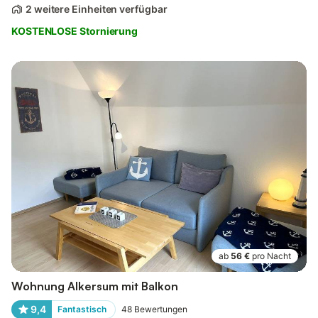
2 weitere Einheiten verfügbar
KOSTENLOSE Stornierung
ab
56 €
pro Nacht
Wohnung Alkersum mit Balkon
9,4
Fantastisch
48
Bewertungen