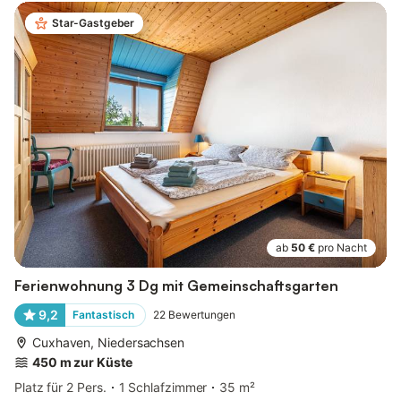
Star-Gastgeber
ab
50 €
pro Nacht
Ferienwohnung 3 Dg mit Gemeinschaftsgarten
9,2
Fantastisch
22
Bewertungen
Cuxhaven, Niedersachsen
450 m zur Küste
Platz für 2 Pers.
1 Schlafzimmer
35 m²