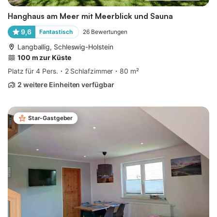
Hanghaus am Meer mit Meerblick und Sauna
9,6
Fantastisch
26
Bewertungen
Langballig, Schleswig-Holstein
100 m zur Küste
Platz für 4 Pers.
2 Schlafzimmer
80 m²
2 weitere Einheiten verfügbar
Star-Gastgeber