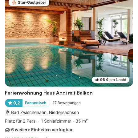
Star-Gastgeber
ab
95 €
pro Nacht
Ferienwohnung Haus Anni mit Balkon
9,2
Fantastisch
17
Bewertungen
Bad Zwischenahn, Niedersachsen
Platz für 2 Pers.
1 Schlafzimmer
35 m²
6 weitere Einheiten verfügbar