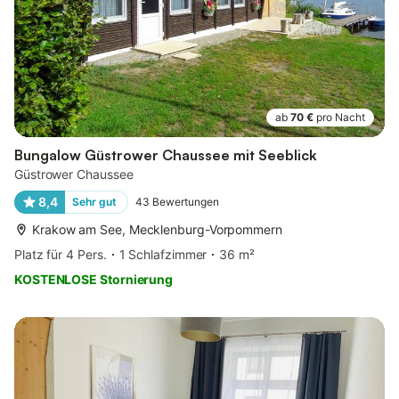
ab
70 €
pro Nacht
Bungalow Güstrower Chaussee mit Seeblick
Güstrower Chaussee
8,4
Sehr gut
43
Bewertungen
Krakow am See, Mecklenburg-Vorpommern
Platz für 4 Pers.
1 Schlafzimmer
36 m²
KOSTENLOSE Stornierung