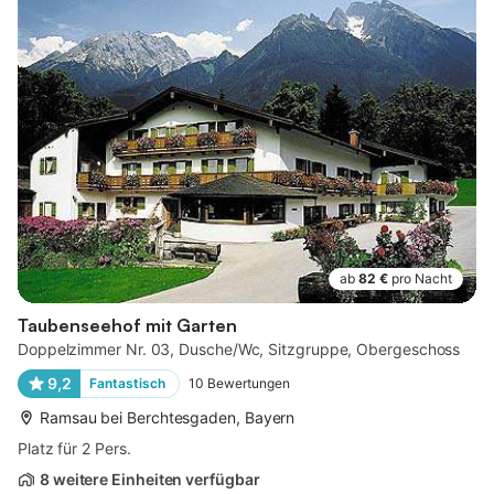
ab
82 €
pro Nacht
Taubenseehof mit Garten
Doppelzimmer Nr. 03, Dusche/Wc, Sitzgruppe, Obergeschoss
9,2
Fantastisch
10
Bewertungen
Ramsau bei Berchtesgaden, Bayern
Platz für 2 Pers.
8 weitere Einheiten verfügbar