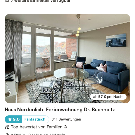
7 weitere Einheiten verfügbar
ab
57 €
pro Nacht
Haus Nordenlicht Ferienwohnung Dr. Buchholtz
9,0
Fantastisch
311
Bewertungen
Top bewertet von Familien