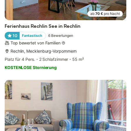
ab
70 €
pro Nacht
Ferienhaus Rechlin See in Rechlin
10
Fantastisch
6
Bewertungen
Top bewertet von Familien
Rechlin, Mecklenburg-Vorpommern
Platz für 4 Pers.
2 Schlafzimmer
55 m²
KOSTENLOSE Stornierung