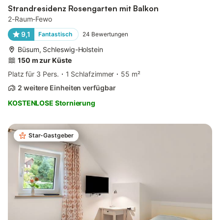
Strandresidenz Rosengarten mit Balkon
2-Raum-Fewo
9,1
Fantastisch
24
Bewertungen
Büsum, Schleswig-Holstein
150 m zur Küste
Platz für 3 Pers.
1 Schlafzimmer
55 m²
2 weitere Einheiten verfügbar
KOSTENLOSE Stornierung
Star-Gastgeber