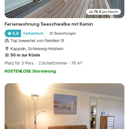
ab
75 €
pro Nacht
Ferienwohnung Seeschwalbe mit Kamin
9,9
Fantastisch
20
Bewertungen
Top bewertet von Familien
Kappeln, Schleswig-Holstein
50 m zur Küste
Platz für 3 Pers.
2 Schlafzimmer
76 m²
KOSTENLOSE Stornierung