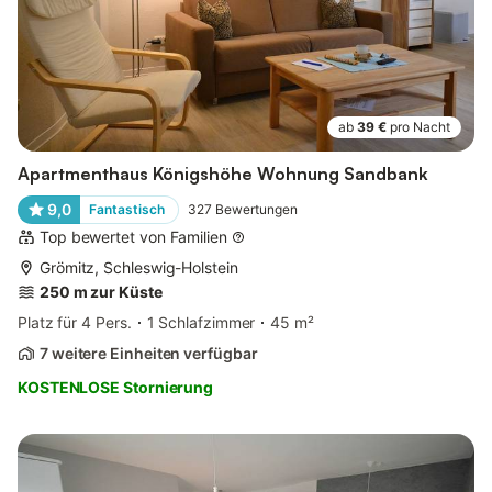
ab
39 €
pro Nacht
Apartmenthaus Königshöhe Wohnung Sandbank
9,0
Fantastisch
327
Bewertungen
Top bewertet von Familien
Grömitz, Schleswig-Holstein
250 m zur Küste
Platz für 4 Pers.
1 Schlafzimmer
45 m²
7 weitere Einheiten verfügbar
KOSTENLOSE Stornierung