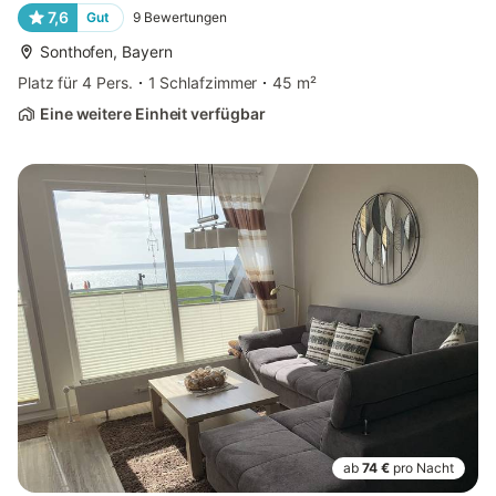
7,6
Gut
9
Bewertungen
Sonthofen, Bayern
Platz für 4 Pers.
1 Schlafzimmer
45 m²
Eine weitere Einheit verfügbar
ab
74 €
pro Nacht